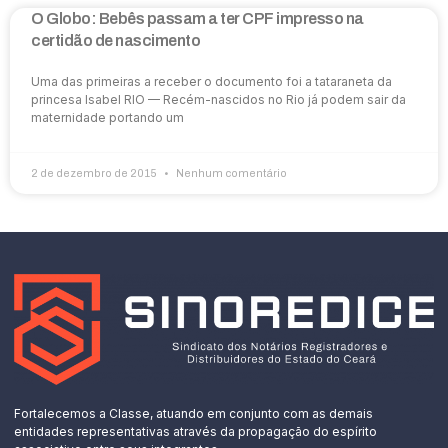
O Globo: Bebês passam a ter CPF impresso na
certidão de nascimento
Uma das primeiras a receber o documento foi a tataraneta da
princesa Isabel RIO — Recém-nascidos no Rio já podem sair da
maternidade portando um
2 de dezembro de 2015
Nenhum comentário
Fortalecemos a Classe, atuando em conjunto com as demais
entidades representativas através da propagação do espírito