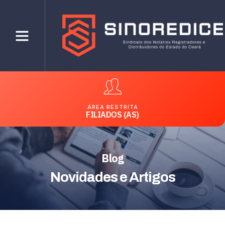
ÁREA RESTRITA
FILIADOS (AS)
Blog
Novidades e Artigos