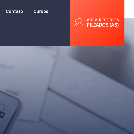
Contato
Cursos
ÁREA RESTRITA
FILIADOS (AS)