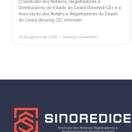
O Sindicato dos Notários, Registradores e
Distribuidores do Estado do Ceará (Sinoredi-CE) e a
Associação dos Notário e Registradores do Estado
do Ceará (Anoreg-CE) informam
19 de agosto de 2016
Nenhum comentário