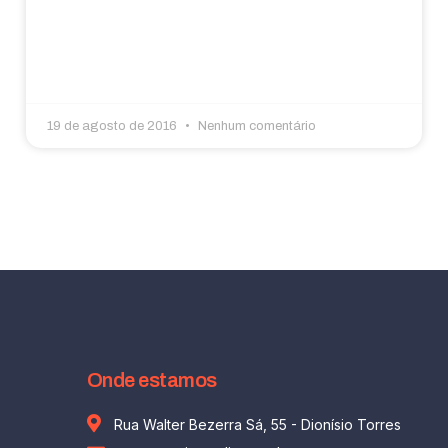
19 de agosto de 2016
Nenhum comentário
Onde estamos
Rua Walter Bezerra Sá, 55 - Dionísio Torres