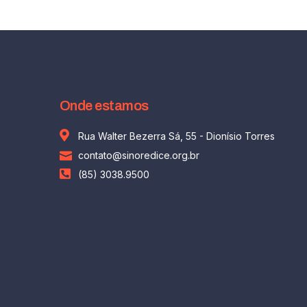
Onde estamos
Rua Walter Bezerra Sá, 55 - Dionísio Torres
contato@sinoredice.org.br
(85) 3038.9500