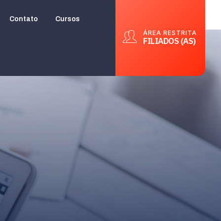
Contato
Cursos
ÁREA RESTRITA
FILIADOS (AS)