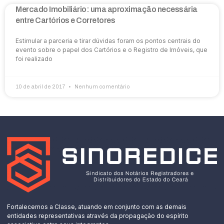
Mercado Imobiliário: uma aproximação necessária
entre Cartórios e Corretores
Estimular a parceria e tirar dúvidas foram os pontos centrais do
evento sobre o papel dos Cartórios e o Registro de Imóveis, que
foi realizado
10 de abril de 2017
Nenhum comentário
Fortalecemos a Classe, atuando em conjunto com as demais
entidades representativas através da propagação do espírito