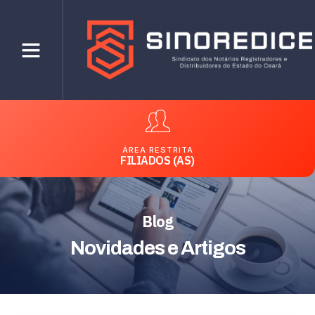
ÁREA RESTRITA
FILIADOS (AS)
Blog
Novidades e Artigos