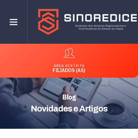
ÁREA RESTRITA
FILIADOS (AS)
Blog
Novidades e Artigos