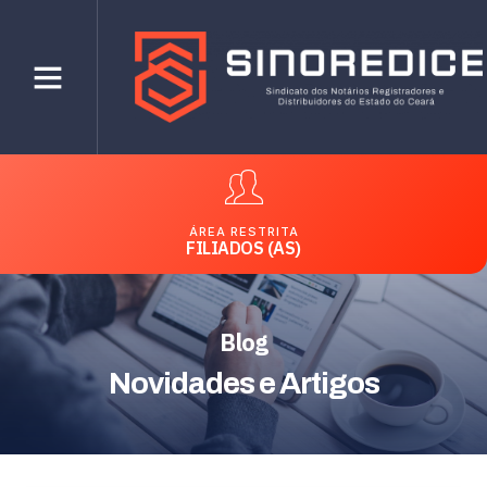
ÁREA RESTRITA
FILIADOS (AS)
Blog
Novidades e Artigos