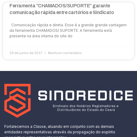
Ferramenta “CHAMADOS/SUPORTE” garante
comunicação rápida entre cartórios e Sindicato
Comunicação rápida e direta. Esse é a grande grande vantagem
da ferramenta CHAMADOS/ SUPORTE. A ferramenta está
presente na área interna do site do
26 de junho de 2017
Nenhum comentário
Fortalecemos a Classe, atuando em conjunto com as demais
entidades representativas através da propagação do espírito