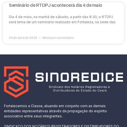
Seminário de RTDPJ acontecerá dia 4 de maio
Dia 4 de maio, na manhã de sábado, a partir das 8:30, o RTDPJ
será tema de um seminário realizado em Fortaleza, na sede das
24 de abril de 2019
Nenhum comentário
Fortalecemos a Classe, atuando em conjunto com as demais
entidades representativas através da propagação do espírito
associativo entre seus integrantes.
SINDICATO DOS NOTÁRIOS REGISTRADORES E DISTRIBUIDORES DO