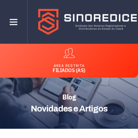
ÁREA RESTRITA
FILIADOS (AS)
Blog
Novidades e Artigos