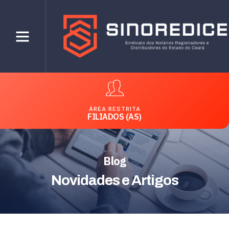
ÁREA RESTRITA
FILIADOS (AS)
Blog
Novidades e Artigos