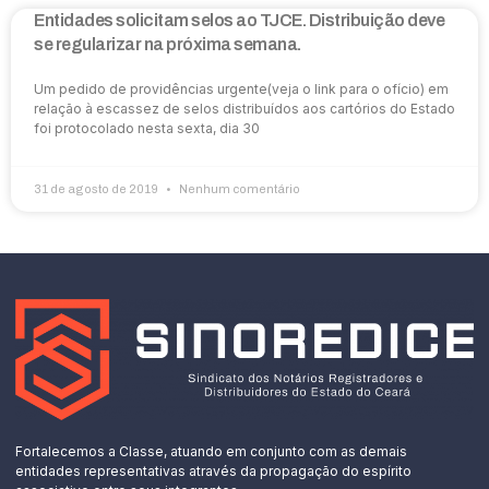
Entidades solicitam selos ao TJCE. Distribuição deve
se regularizar na próxima semana.
Um pedido de providências urgente(veja o link para o ofício) em
relação à escassez de selos distribuídos aos cartórios do Estado
foi protocolado nesta sexta, dia 30
31 de agosto de 2019
Nenhum comentário
Fortalecemos a Classe, atuando em conjunto com as demais
entidades representativas através da propagação do espírito