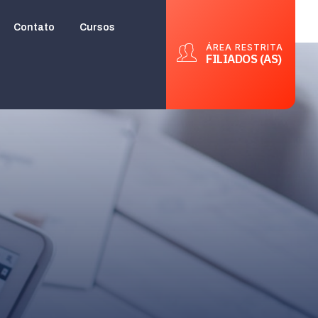
Contato
Cursos
ÁREA RESTRITA
FILIADOS (AS)