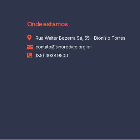
Onde estamos
Rua Walter Bezerra Sá, 55 - Dionísio Torres
contato@sinoredice.org.br
(85) 3038.9500