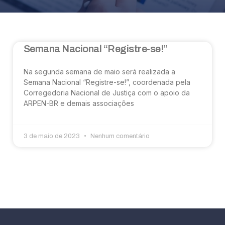
Semana Nacional “Registre-se!”
Na segunda semana de maio será realizada a
Semana Nacional “Registre-se!”, coordenada pela
Corregedoria Nacional de Justiça com o apoio da
ARPEN-BR e demais associações
3 de maio de 2023
Nenhum comentário