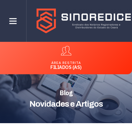
ÁREA RESTRITA
FILIADOS (AS)
Blog
Novidades e Artigos