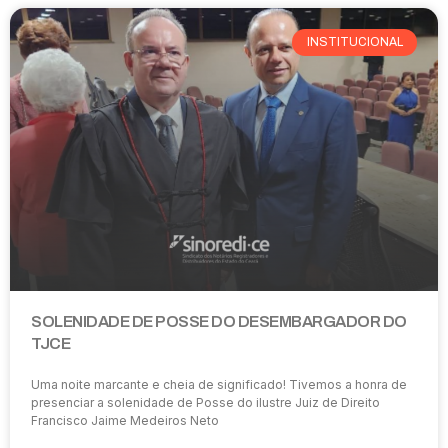
INSTITUCIONAL
SOLENIDADE DE POSSE DO DESEMBARGADOR DO
TJCE
Uma noite marcante e cheia de significado! Tivemos a honra de
presenciar a solenidade de Posse do ilustre Juiz de Direito
Francisco Jaime Medeiros Neto