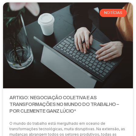
NOTÍCIAS
ARTIGO: NEGOCIAÇÃO COLETIVA E AS
TRANSFORMAÇÕES NO MUNDO DO TRABALHO –
POR CLEMENTE GANZ LÚCIO*
O mundo do trabalho está mergulhado em oceano de
transformações tecnológicas, muita disruptivas. Na extensão, as
mudanças abrangem todos os setores produtivos, todas as