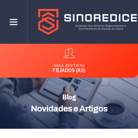
ÁREA RESTRITA
FILIADOS (AS)
Blog
Novidades e Artigos