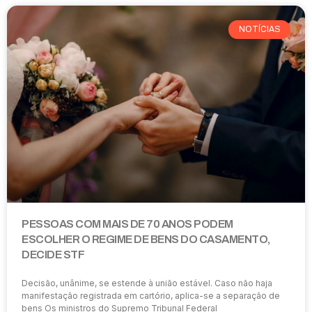
NOTÍCIAS
PESSOAS COM MAIS DE 70 ANOS PODEM
ESCOLHER O REGIME DE BENS DO CASAMENTO,
DECIDE STF
Decisão, unânime, se estende à união estável. Caso não haja
manifestação registrada em cartório, aplica-se a separação de
bens Os ministros do Supremo Tribunal Federal