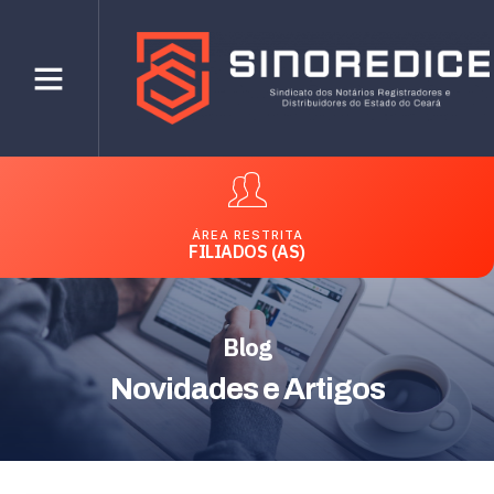
ÁREA RESTRITA
FILIADOS (AS)
Blog
Novidades e Artigos