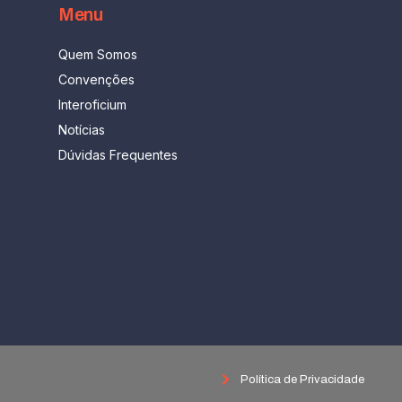
Menu
Quem Somos
Convenções
Interoficium
Notícias
Dúvidas Frequentes
Política de Privacidade