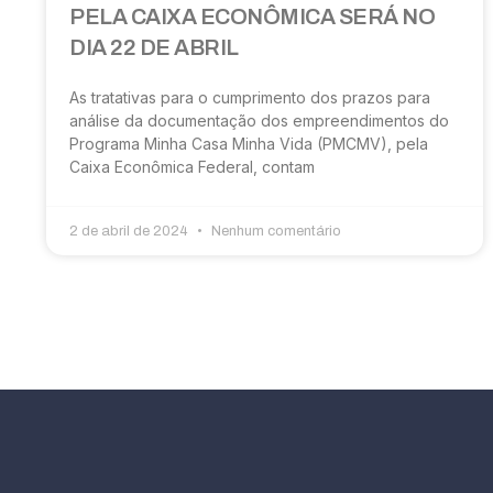
PELA CAIXA ECONÔMICA SERÁ NO
DIA 22 DE ABRIL
As tratativas para o cumprimento dos prazos para
análise da documentação dos empreendimentos do
Programa Minha Casa Minha Vida (PMCMV), pela
Caixa Econômica Federal, contam
2 de abril de 2024
Nenhum comentário