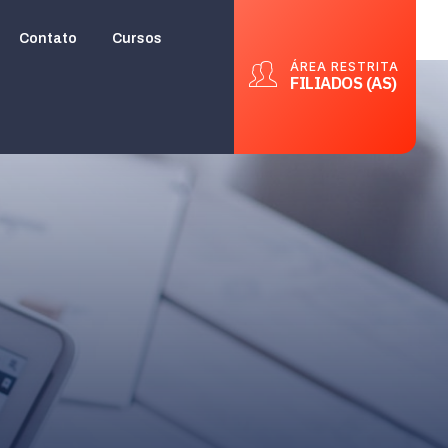
Contato
Cursos
ÁREA RESTRITA
FILIADOS (AS)