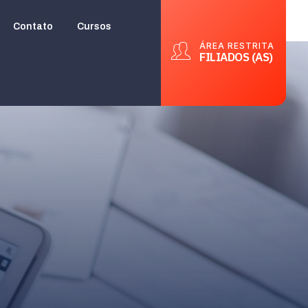
Contato
Cursos
ÁREA RESTRITA
FILIADOS (AS)