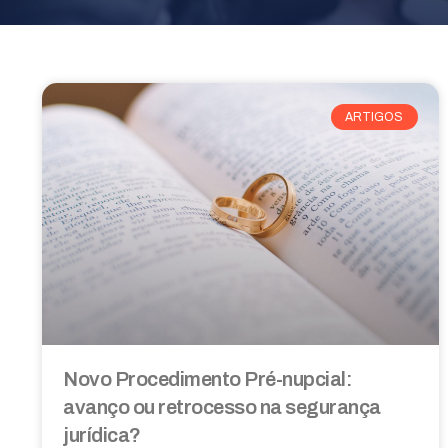
ARTIGOS
Novo Procedimento Pré-nupcial:
avanço ou retrocesso na segurança
jurídica?