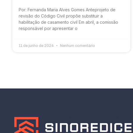
Por: Fernanda Maria Alves Gomes Anteprojeto de
revisão do Código Civil propõe substituir a
habilitação de casamento civil Em abril, a comissão
responsável por apresentar o
11 de junho de 2024
Nenhum comentário