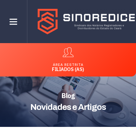
ÁREA RESTRITA
FILIADOS (AS)
Blog
Novidades e Artigos