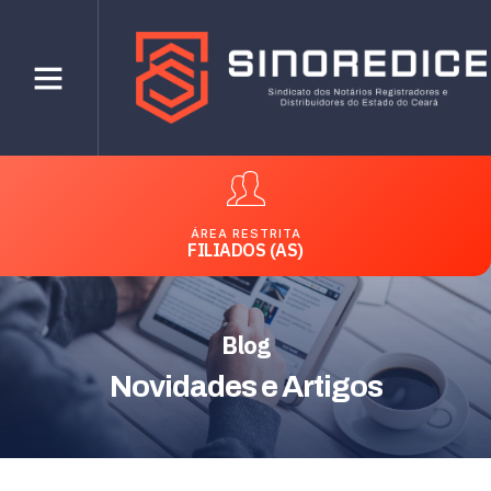
ÁREA RESTRITA
FILIADOS (AS)
Blog
Novidades e Artigos