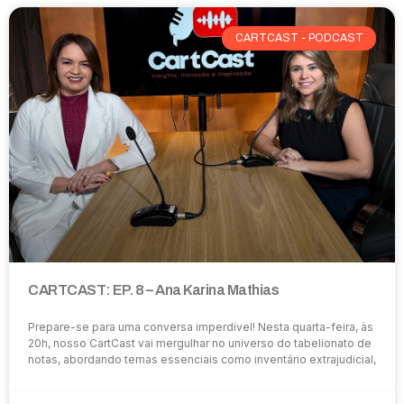
CARTCAST - PODCAST
CARTCAST: EP. 8 – Ana Karina Mathias
Prepare-se para uma conversa imperdível! Nesta quarta-feira, às
20h, nosso CartCast vai mergulhar no universo do tabelionato de
notas, abordando temas essenciais como inventário extrajudicial,