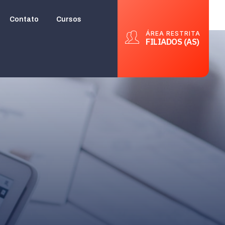
Contato
Cursos
ÁREA RESTRITA
FILIADOS (AS)