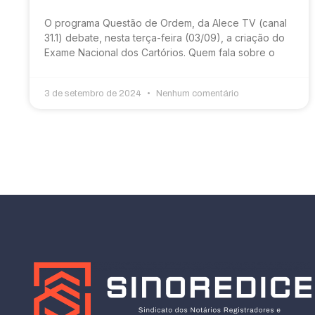
O programa Questão de Ordem, da Alece TV (canal
31.1) debate, nesta terça-feira (03/09), a criação do
Exame Nacional dos Cartórios. Quem fala sobre o
3 de setembro de 2024
Nenhum comentário