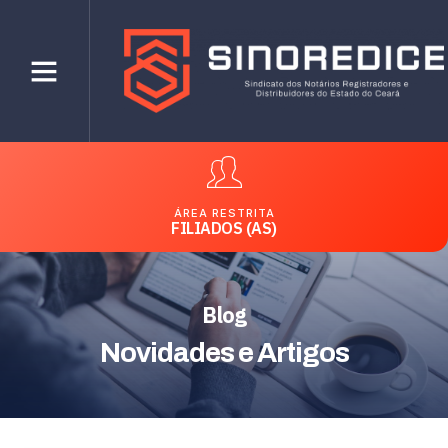
ÁREA RESTRITA
FILIADOS (AS)
Blog
Novidades e Artigos