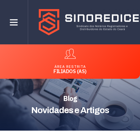
ÁREA RESTRITA
FILIADOS (AS)
Blog
Novidades e Artigos