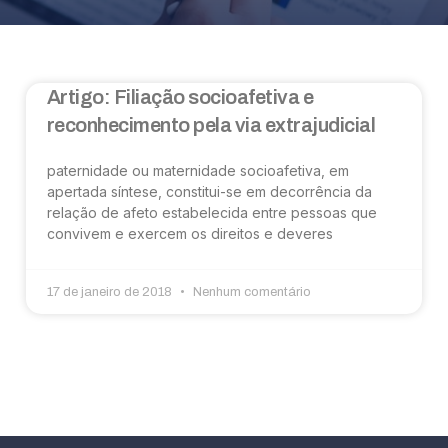
Artigo: Filiação socioafetiva e
reconhecimento pela via extrajudicial
paternidade ou maternidade socioafetiva, em
apertada síntese, constitui-se em decorrência da
relação de afeto estabelecida entre pessoas que
convivem e exercem os direitos e deveres
17 de janeiro de 2018
Nenhum comentário