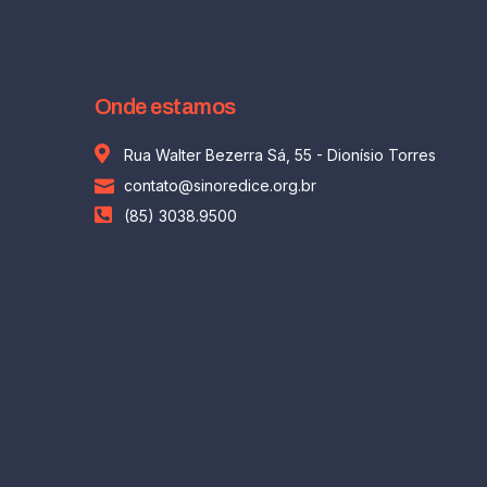
Onde estamos
Rua Walter Bezerra Sá, 55 - Dionísio Torres
contato@sinoredice.org.br
(85) 3038.9500