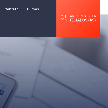
Contato
Cursos
ÁREA RESTRITA
FILIADOS (AS)