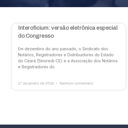
Interoficium: versão eletrônica especial
do Congresso
Em dezembro do ano passado, o Sindicato dos
Notários, Registradores e Distribuidores do Estado
do Ceará (Sinoredi-CE) e a Associação dos Notários
e Registradores do
17 de janeiro de 2018
Nenhum comentário