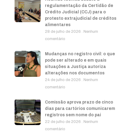
regulamentação da Certidão de
Crédito Judicial (CCJ) para o
protesto extrajudicial de créditos
alimentares
28 de julho de 2026
Nenhum
comentário
Mudanças no registro civil: o que
pode ser alterado e em quais
situações a Justiça autoriza
alterações nos documentos
24 de julho de 2026
Nenhum
comentário
Comissão aprova prazo de cinco
dias para cartórios comunicarem
registros sem nome do pai
22 de julho de 2026
Nenhum
comentário