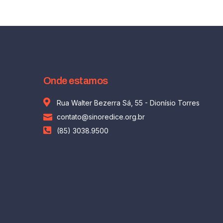
Onde estamos
Rua Walter Bezerra Sá, 55 - Dionísio Torres
contato@sinoredice.org.br
(85) 3038.9500