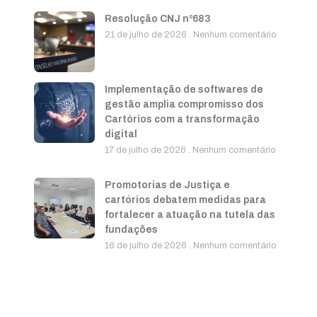
Resolução CNJ nº683
21 de julho de 2026
Nenhum comentário
Implementação de softwares de
gestão amplia compromisso dos
Cartórios com a transformação
digital
17 de julho de 2026
Nenhum comentário
Promotorias de Justiça e
cartórios debatem medidas para
fortalecer a atuação na tutela das
fundações
16 de julho de 2026
Nenhum comentário