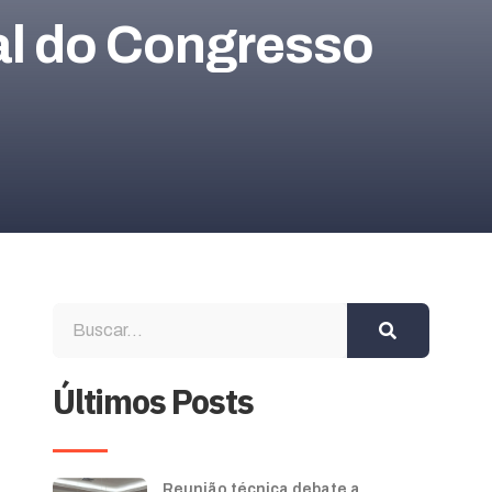
ial do Congresso
Últimos Posts
Reunião técnica debate a