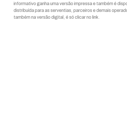
informativo ganha uma versão impressa e também é disponib
distribuída para as serventias, parceiros e demais operad
também na versão digital, é só clicar no
link
.