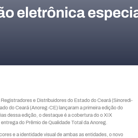
são eletrônica espec
Registradores e Distribuidores do Estado do Ceará (Sinoredi-
ado do Ceará (Anoreg-CE) lançaram a primeira edição do
rias dessa edição, o destaque é a cobertura do o XIX
 a entrega do Prêmio de Qualidade Total da Anoreg.
cores e a identidade visual de ambas as entidades, o novo