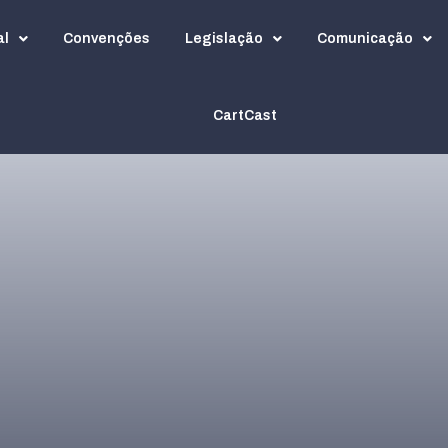
al
Convenções
Legislação
Comunicação
CartCast