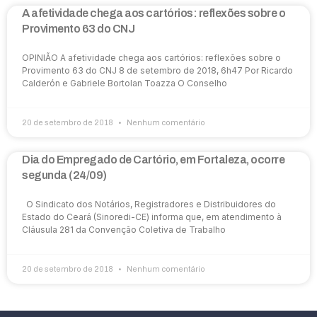
A afetividade chega aos cartórios: reflexões sobre o
Provimento 63 do CNJ
OPINIÃO A afetividade chega aos cartórios: reflexões sobre o
Provimento 63 do CNJ 8 de setembro de 2018, 6h47 Por Ricardo
Calderón e Gabriele Bortolan Toazza O Conselho
20 de setembro de 2018
Nenhum comentário
Dia do Empregado de Cartório, em Fortaleza, ocorre
segunda (24/09)
O Sindicato dos Notários, Registradores e Distribuidores do
Estado do Ceará (Sinoredi-CE) informa que, em atendimento à
Cláusula 281 da Convenção Coletiva de Trabalho
20 de setembro de 2018
Nenhum comentário