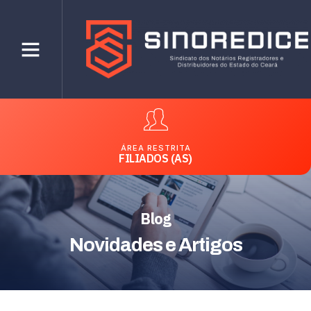
ÁREA RESTRITA
FILIADOS (AS)
Blog
Novidades e Artigos