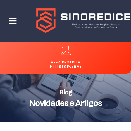
ÁREA RESTRITA
FILIADOS (AS)
Blog
Novidades e Artigos