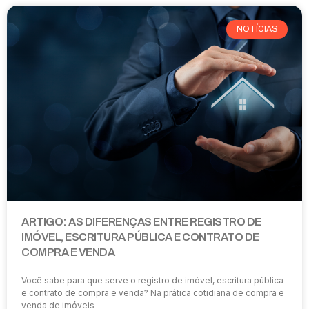
NOTÍCIAS
ARTIGO: AS DIFERENÇAS ENTRE REGISTRO DE
IMÓVEL, ESCRITURA PÚBLICA E CONTRATO DE
COMPRA E VENDA
Você sabe para que serve o registro de imóvel, escritura pública
e contrato de compra e venda? Na prática cotidiana de compra e
venda de imóveis