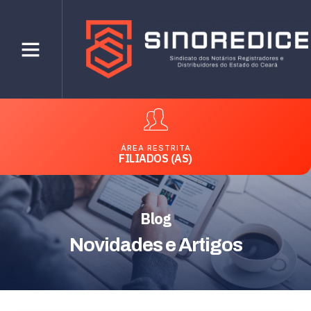
ÁREA RESTRITA
FILIADOS (AS)
Blog
Novidades e Artigos