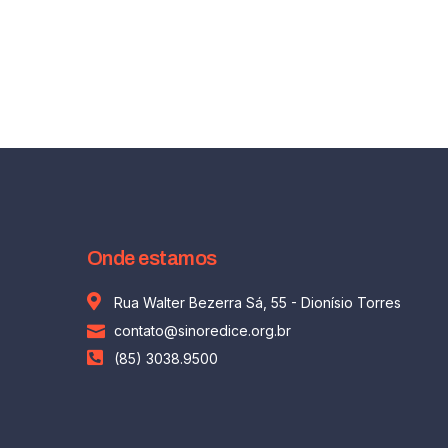
Onde estamos
Rua Walter Bezerra Sá, 55 - Dionísio Torres
contato@sinoredice.org.br
(85) 3038.9500