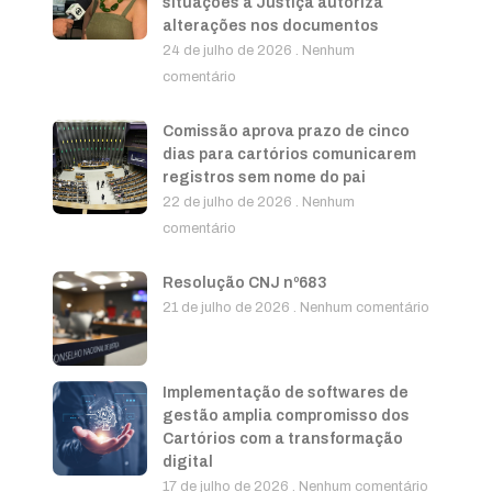
situações a Justiça autoriza
alterações nos documentos
24 de julho de 2026
Nenhum
comentário
Comissão aprova prazo de cinco
dias para cartórios comunicarem
registros sem nome do pai
22 de julho de 2026
Nenhum
comentário
Resolução CNJ nº683
21 de julho de 2026
Nenhum comentário
Implementação de softwares de
gestão amplia compromisso dos
Cartórios com a transformação
digital
17 de julho de 2026
Nenhum comentário