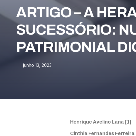
ARTIGO – A HERA
SUCESSÓRIO: N
PATRIMONIAL DI
junho 13, 2023
Henrique Avelino Lana
[1]
Cinthia Fernandes Ferreira