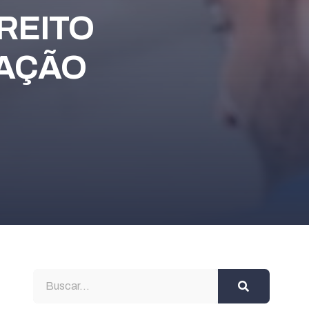
IREITO
NAÇÃO