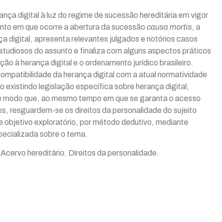
ança digital à luz do regime de sucessão hereditária em vigor
ento em que ocorre a abertura da sucessão
causa mortis
, a
a digital, apresenta relevantes julgados e notórios casos
studiosos do assunto e finaliza com alguns aspectos práticos
o à herança digital e o ordenamento jurídico brasileiro.
compatibilidade da herança digital com a atual normatividade
 existindo legislação específica sobre herança digital,
de modo que, ao mesmo tempo em que se garanta o acesso
s, resguardem-se os direitos da personalidade do sujeito
de objetivo exploratório, por método dedutivo, mediante
especializada sobre o tema.
Acervo hereditário. Direitos da personalidade.