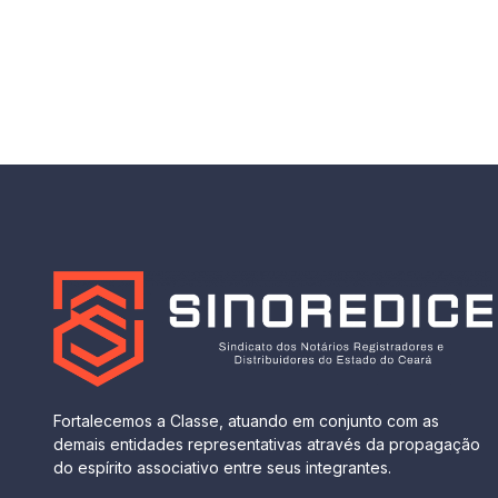
Fortalecemos a Classe, atuando em conjunto com as
demais entidades representativas através da propagação
do espírito associativo entre seus integrantes.