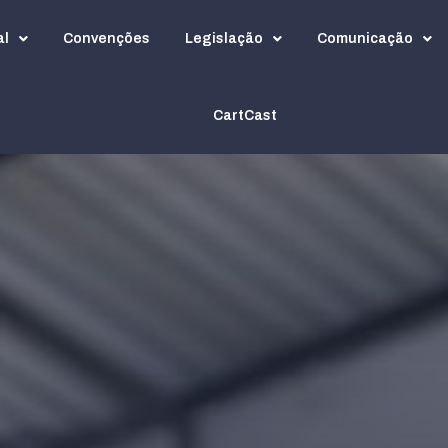
al
Convenções
Legislação
Comunicação
CartCast