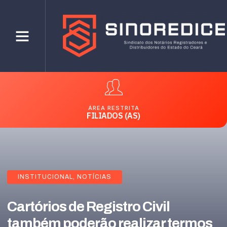
ÁREA RESTRITA
FILIADOS (AS)
INSTITUCIONAL
,
NOTÍCIAS
Cartórios de Registro Civil
também poderão realizar termos