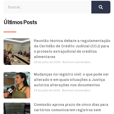
Últimos Posts
Reunião técnica debate a regulamentação
da Certidão de Crédito Judicial (CCJ) para
o protesto extrajudicial de créditos
alimentares
28 de julho de 2026
Nenhum comentário
Mudanças no registro civil: o que pode ser
alterado e em quais situações a Justiça
autoriza alterações nos documentos
24 de julho de 2026
Nenhum comentário
Comissão aprova prazo de cinco dias para
cartórios comunicarem registros sem