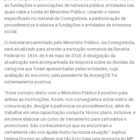
às fundações e associações de natureza pública, entidades nas
quais cabe a tutela do Ministério Público. Usando o termo
especificado no material da Corregedoria, a padronização de
procedimentos é relativa a fundações e entidades de interesse
social.
O material encaminhado pelo Ministério Público, via Corregedoria,
será atualizado para atender a instrução normativa da Receita
Federal no. 1634, de 6 de maio de 2016. A divulgação da
atualização será acompanhada da resposta sobre as dúvidas da
categoria que foram apresentadas pelas entidades, cuja
avaliação do encontro, pela presidente da AnoregCE foi
extremamente positiva.
“Esse contato direto com o Ministério Público é positivo para
ambas as instituições. Assim, nos conseguimos evitar ruídos de
comunicação, divulgar e padronizar os procedimentos, além de
trabalhar em uma capacitação conjunta. Nosso plano, inclusive, é
em breve elaborar um curso de treinamento para cartorários e
promotores. São conhecimentos que se encontram e
certamente vão nos ajudar muito na nossa atuação”, explica
Helena Borges ao afirmar que tão logo haja uma resposta do MP