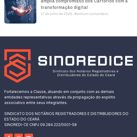
amplia compromisso dos Cartórios com a
transformação digital
17 de julho de 2026
Nenhum comentário
Fortalecemos a Classe, atuando em conjunto com as demais
entidades representativas através da propagação do espírito
associativo entre seus integrantes.
SINDICATO DOS NOTÁRIOS REGISTRADORES E DISTRIBUIDORES DO
ESTADO DO CEARÁ
SINOREDI-CE CNPJ 09.284.222/0001-58