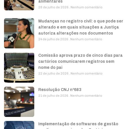
alimentares
28 de julho de 2026
Nenhum comentário
Mudanças no registro civil: o que pode ser
alterado e em quais situações a Justiça
autoriza alterações nos documentos
24 de julho de 2026
Nenhum comentário
Comissão aprova prazo de cinco dias para
cartórios comunicarem registros sem
nome do pai
22 de julho de 2026
Nenhum comentário
Resolução CNJ nº683
21 de julho de 2026
Nenhum comentário
Implementação de softwares de gestão