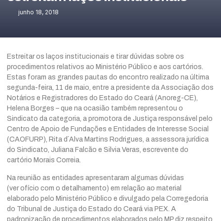
junho 18, 2018
Estreitar os laços institucionais e tirar dúvidas sobre os
procedimentos relativos ao Ministério Público e aos cartórios.
Estas foram as grandes pautas do encontro realizado na última
segunda-feira, 11 de maio, entre a presidente da Associação dos
Notários e Registradores do Estado do Ceará (Anoreg-CE),
Helena Borges – que na ocasião também representou o
Sindicato da categoria, a promotora de Justiça responsável pelo
Centro de Apoio de Fundações e Entidades de Interesse Social
(CAOFURP), Rita d´Alva Martins Rodrigues, a assessora jurídica
do Sindicato, Juliana Falcão e Silvia Veras, escrevente do
cartório Morais Correia.
Na reunião as entidades apresentaram algumas dúvidas
(ver
ofício
com o detalhamento) em relação ao material
elaborado pelo Ministério Público e divulgado pela Corregedoria
do Tribunal de Justiça do Estado do Ceará via PEX. A
padronização de procedimentos elaborados pelo MP diz respeito