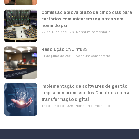
Comissão aprova prazo de cinco dias para
cartórios comunicarem registros sem
nome do pai
22 de julho de 2026
Nenhum comentário
Resolução CNJ nº683
21 de julho de 2026
Nenhum comentário
Implementação de softwares de gestão
amplia compromisso dos Cartórios com a
transformação digital
17 de julho de 2026
Nenhum comentário