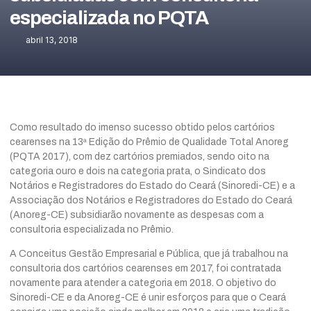
especializada no PQTA
abril 13, 2018
Como resultado do imenso sucesso obtido pelos cartórios
cearenses na 13ª Edição do Prêmio de Qualidade Total Anoreg
(PQTA 2017), com dez cartórios premiados, sendo oito na
categoria ouro e dois na categoria prata, o Sindicato dos
Notários e Registradores do Estado do Ceará (Sinoredi-CE) e a
Associação dos Notários e Registradores do Estado do Ceará
(Anoreg-CE) subsidiarão novamente as despesas com a
consultoria especializada no Prêmio.
A Conceitus Gestão Empresarial e Pública, que já trabalhou na
consultoria dos cartórios cearenses em 2017, foi contratada
novamente para atender a categoria em 2018. O objetivo do
Sinoredi-CE e da Anoreg-CE é unir esforços para que o Ceará