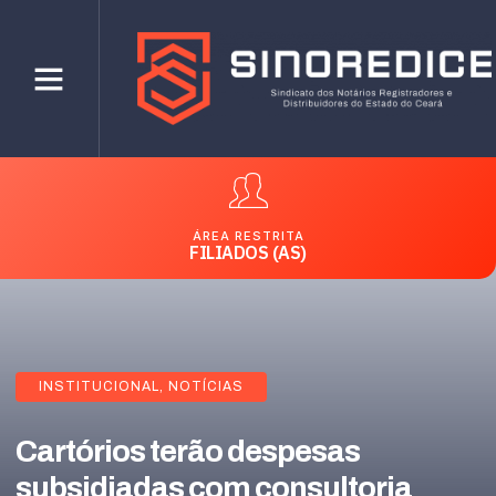
ÁREA RESTRITA
FILIADOS (AS)
INSTITUCIONAL
,
NOTÍCIAS
Cartórios terão despesas
subsidiadas com consultoria