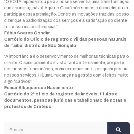
“O PQTA representou para a nossa serventia uma transformação
que era inimaginável. Aqui no Ceará nós somos o único distrito a
participar dessa premiação. Dentre as inovações trazidas, posso
dizer que a padronização dos serviços e a satisfação do cliente
foi nosso maior diferencial.”.
Fábia Soares Gondim
Cartório do Ofício de registro civil das pessoas naturais
de Taíba, distrito de São Gonçalo
“A importância é o desenvolvimento de melhorias técnicas para o
cliente. O aprimoramento é visto tanto internamente, por parte
dos nossos funcionários, como externamente, por quem procura
nossos serviços. Há uma mudança na gestão com efeitos muito
significativos”.
Edmar Albuquerque Nascimento
Cartório do 2º ofício de registro de imóveis, títulos e
documentos, pessoas jurídicas e tabelionato de notas e
protestos de Crateús