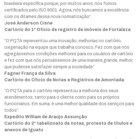
brasileira específica porque, por muitos anos, nós fomos
certificados pelo ISO 9001. Agora, nós buscamos a excelência
com os ditames dessa nova normatização”.
José Anderson Cisne
Cartório do 1º Ofício de registro de imóveis de Fortaleza
“O PQTA representou uma inovação, melhorias no cartório,
oxigenação na equipe que trabalha conosco. Fez com que nós
agregássemos condições melhores para os usuários de cartório
e fez com que nós pensássemos de uma maneira grande, melhor,
que pudesse satisfazer sempre a sociedade”.
Fagner França da Silva
Cartório do Ofício de Notas e Registros de Amontada
“O PQTA para o cartório representou a melhoria dos seus
atendimentos, tanto para o cliente como para os próprios
funcionários. Em suma, é uma melhor qualidade dos serviços para
todos”.
Expedito William de Araújo Assunção
Cartório do 2º tabelionato de notas, protesto de títulos e
anexos de Iguatu