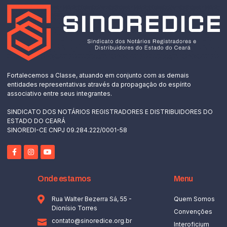
Fortalecemos a Classe, atuando em conjunto com as demais
entidades representativas através da propagação do espírito
associativo entre seus integrantes.
SINDICATO DOS NOTÁRIOS REGISTRADORES E DISTRIBUIDORES DO
ESTADO DO CEARÁ
SINOREDI-CE CNPJ 09.284.222/0001-58
Onde estamos
Menu
Rua Walter Bezerra Sá, 55 -
Quem Somos
Dionísio Torres
Convenções
contato@sinoredice.org.br
Interoficium