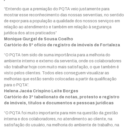
“Entendo que a premiação do PQTA veio justamente para
mostrar esse reconhecimento das nossas serventias, no sentido
de expor para a população a qualidade dos nossos serviços em
relação ao atendimento e também em relação à segurança
jurídica dos atos praticados”
Monique Gurgel de Sousa Coelho
Cartório do 5º ofício de registro de imóveis de Fortaleza
“O PQTA tem sido de suma importância para a melhoria do
ambiente interno e externo da serventia, onde os colaboradores
vão trabalhar hoje com muito mais satisfação, o que também é
visto pelos clientes. Todos eles conseguem visualizar as
melhorias que estão sendo colocadas a partir da qualificação
para o PQTA”.
Helena Jacéa Crispino Leite Borges
Cartório do 3º tabelionato de notas, protesto e registro
de imóveis, títulos e documentos e pessoas jurídicas
“O PQTA foi muito importante para mim na questão da gestão
interna e dos colaboradores, no atendimento ao cliente, na
satisfação do usuário, na melhoria do ambiente de trabalho, na