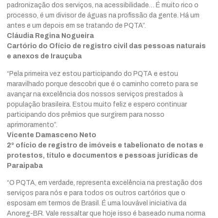
padronização dos serviços, na acessibilidade… É muito rico o
processo, é um divisor de águas na profissão da gente. Há um
antes e um depois em se tratando de PQTA”.
Cláudia Regina Nogueira
Cartório do Ofício de registro civil das pessoas naturais
e anexos de Irauçuba
“Pela primeira vez estou participando do PQTA e estou
maravilhado porque descobri que é o caminho correto para se
avançar na excelência dos nossos serviços prestados à
população brasileira. Estou muito feliz e espero continuar
participando dos prêmios que surgirem para nosso
aprimoramento”.
Vicente Damasceno Neto
2º ofício de registro de imóveis e tabelionato de notas e
protestos, título e documentos e pessoas jurídicas de
Paraipaba
“O PQTA, em verdade, representa excelência na prestação dos
serviços para nós e para todos os outros cartórios que o
esposam em termos de Brasil. É uma louvável iniciativa da
Anoreg-BR. Vale ressaltar que hoje isso é baseado numa norma