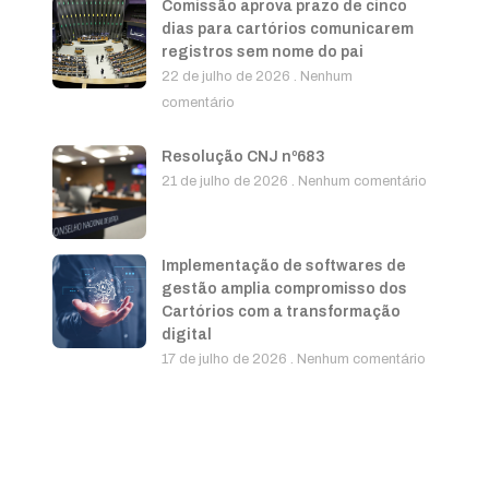
Comissão aprova prazo de cinco
dias para cartórios comunicarem
registros sem nome do pai
22 de julho de 2026
Nenhum
comentário
Resolução CNJ nº683
21 de julho de 2026
Nenhum comentário
Implementação de softwares de
gestão amplia compromisso dos
Cartórios com a transformação
digital
17 de julho de 2026
Nenhum comentário