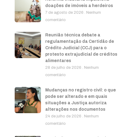
doações de imóveis a herdeiros
7 de agosto de 2026
Nenhum
comentário
Reunião técnica debate a
regulamentação da Certidão de
Crédito Judicial (CCJ) para o
protesto extrajudicial de créditos
alimentares
28 de julho de 2026
Nenhum
comentário
Mudanças no registro civil: o que
pode ser alterado e em quais
situações a Justiça autoriza
alterações nos documentos
24 de julho de 2026
Nenhum
comentário