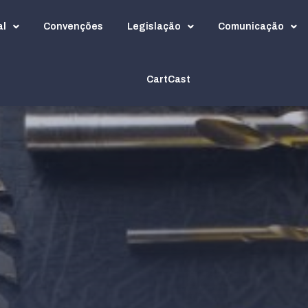
al
Convenções
Legislação
Comunicação
CartCast