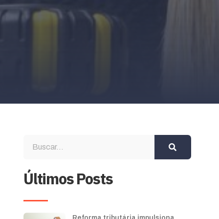
Últimos Posts
Reforma tributária impulsiona