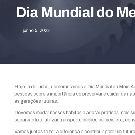
Dia Mundial do M
junho 5, 2023
Hoje, 5 de junho, comemoramos o Dia Mundial do Meio Am
pessoas sobre a importância de preservar e cuidar da nat
as gerações futuras.
Devemos mudar nossos hábitos e adotar práticas mais su
separar o lixo, utilizar transporte público ou bicicleta, c
Vamos juntos fazer a diferença e contribuir para um futur