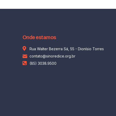
Onde estamos
Rua Walter Bezerra Sá, 55 - Dionísio Torres
contato@sinoredice.org.br
(85) 3038.9500