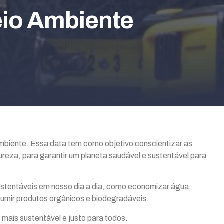
eio Ambiente
biente. Essa data tem como objetivo conscientizar as
ureza, para garantir um planeta saudável e sustentável para
stentáveis em nosso dia a dia, como economizar água,
onsumir produtos orgânicos e biodegradáveis.
o mais sustentável e justo para todos.