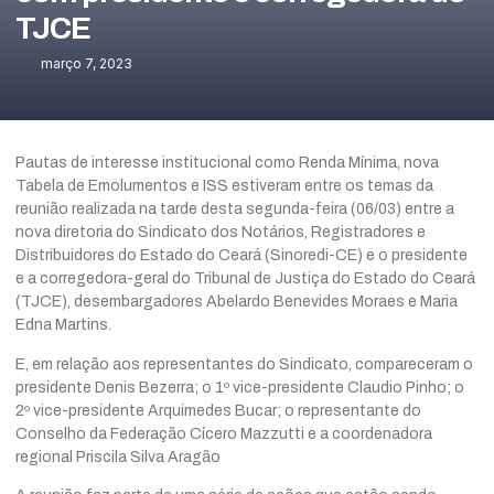
TJCE
março 7, 2023
Pautas de interesse institucional como Renda Mínima, nova
Tabela de Emolumentos e ISS estiveram entre os temas da
reunião realizada na tarde desta segunda-feira (06/03) entre a
nova diretoria do Sindicato dos Notários, Registradores e
Distribuidores do Estado do Ceará (Sinoredi-CE) e o presidente
e a corregedora-geral do Tribunal de Justiça do Estado do Ceará
(TJCE), desembargadores Abelardo Benevides Moraes e Maria
Edna Martins.
E, em relação aos representantes do Sindicato, compareceram o
presidente Denis Bezerra; o 1º vice-presidente Claudio Pinho; o
2º vice-presidente Arquimedes Bucar; o representante do
Conselho da Federação Cícero Mazzutti e a coordenadora
regional Priscila Silva Aragão