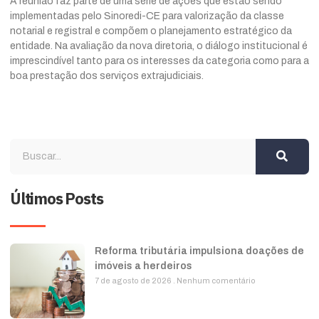
A reunião faz parte de uma série de ações que estão sendo
implementadas pelo Sinoredi-CE para valorização da classe
notarial e registral e compõem o planejamento estratégico da
entidade. Na avaliação da nova diretoria, o diálogo institucional é
imprescindível tanto para os interesses da categoria como para a
boa prestação dos serviços extrajudiciais.
Últimos Posts
Reforma tributária impulsiona doações de
imóveis a herdeiros
7 de agosto de 2026
Nenhum comentário