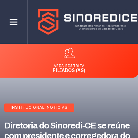
ÁREA RESTRITA
FILIADOS (AS)
INSTITUCIONAL
,
NOTÍCIAS
Diretoria do Sinoredi-CE se reúne
com presidente e corregedora do