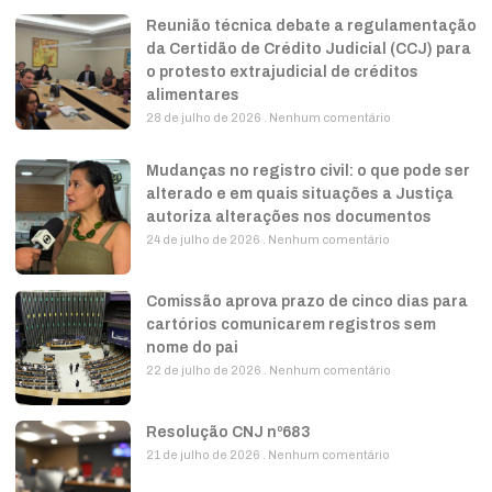
Reunião técnica debate a regulamentação
da Certidão de Crédito Judicial (CCJ) para
o protesto extrajudicial de créditos
alimentares
28 de julho de 2026
Nenhum comentário
Mudanças no registro civil: o que pode ser
alterado e em quais situações a Justiça
autoriza alterações nos documentos
24 de julho de 2026
Nenhum comentário
Comissão aprova prazo de cinco dias para
cartórios comunicarem registros sem
nome do pai
22 de julho de 2026
Nenhum comentário
Resolução CNJ nº683
21 de julho de 2026
Nenhum comentário