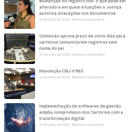
Mudanças no registro civil: o que pode ser
alterado e em quais situações a Justiça
autoriza alterações nos documentos
24 de julho de 2026
Nenhum comentário
Comissão aprova prazo de cinco dias para
cartórios comunicarem registros sem
nome do pai
22 de julho de 2026
Nenhum comentário
Resolução CNJ nº683
21 de julho de 2026
Nenhum comentário
Implementação de softwares de gestão
amplia compromisso dos Cartórios com a
transformação digital
17 de julho de 2026
Nenhum comentário