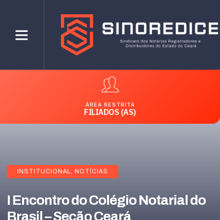
ÁREA RESTRITA
FILIADOS (AS)
INSTITUCIONAL
,
NOTÍCIAS
I Encontro do Colégio Notarial do
Brasil – Seção Ceará