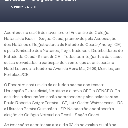
outubro 24, 2016
Acontece no dia 05 de novembro o I Encontro do Colégio
Notarial do Brasil – Seção Ceará, promovido pela Associação
dos Notários e Registradores de Estado do Ceará (Anoreg-CE)
e pelo Sindicato dos Notários, Registradores e Distribuidores do
Estado do Ceará (Sinoredi-CE). Todos os integrantes da classe
estão convidados a participar do evento que acontecerá no
Hotel Luzeiros, situado na Avenida Beira Mar, 2600, Meireles, em
Fortaleza/CE..
O Encontro será um dia de estudos acerca dos temas:
Usucapião Extrajudicial, Notários e o novo CPC e CENSEC. Os
estudos e discussões serão coordenados pelos palestrantes:
Paulo Roberto Gaiger Ferreira – SP, Luiz Carlos Weinzemann – RS
e Ubiratan Pereira Guimarães – SP. Na ocasião acontecerá a
eleição do Colégio Notarial do Brasil – Seção Ceará.
As inscrições acontecem até o dia 03 de novembro ou até se