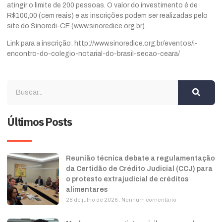
atingir o limite de 200 pessoas. O valor do investimento é de
R$100,00 (cem reais) e as inscrições podem ser realizadas pelo
site do Sinoredi-CE (www.sinoredice.org.br).
Link para a inscrição:
http://www.sinoredice.org.br/eventos/i-
encontro-do-colegio-notarial-do-brasil-secao-ceara/
Últimos Posts
Reunião técnica debate a regulamentação
da Certidão de Crédito Judicial (CCJ) para
o protesto extrajudicial de créditos
alimentares
28 de julho de 2026
Nenhum comentário