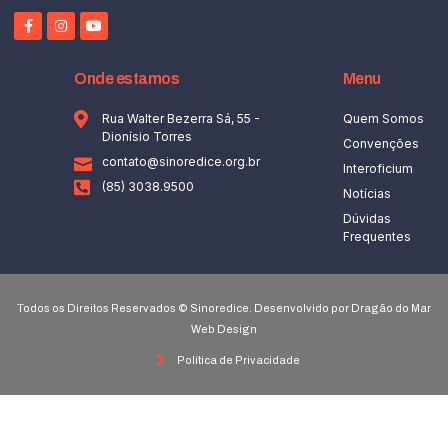
Onde estamos
Menu
Rua Walter Bezerra Sá, 55 -
Quem Somos
Dionísio Torres
Convenções
contato@sinoredice.org.br
Interoficium
(85) 3038.9500
Notícias
Dúvidas
Frequentes
Todos os Direitos Reservados © Sinoredice. Desenvolvido por Dragão do Mar
Web Design
Política de Privacidade