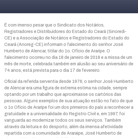
É com imenso pesar que o Sindicato dos Notários,
Registradores e Distribuidores do Estado do Ceará (Sinoredi-
CE) e a Associação de Notários e Registradores do Estado do
Ceará (Anoreg-CE) informam o falecimento do senhor José
Humberto de Alencar, titilar do 1o. Ofício de Araripe. O
falecimento ocorreu no dia 18 de janeiro de 2018 e a missa de um
mês de morte, celebrada também em alusão ao seu aniversário de
74 anos, está prevista para o dia 17 de fevereiro.
Oficial da referida serventia desde 1976, o senhor José Humberto
de Alencar era uma figura de extrema estima na cidade, sempre
optando por um trabalho que aproximasse os cartórios das
pessoas. Alguns exemplos de sua atuação estão no fato de que
o 1o Ofício de Araripe foi um dos primeiros do país a reconhecer a
gratuidade e a universalidade do Registro Civil e, em 1997, foi
vanguarda ao modernizar todos os seus serviços. Também
através da leitura e do desporto, além da imensa afetividade
repartida com a comunidade de Araraipe, José Humberto de