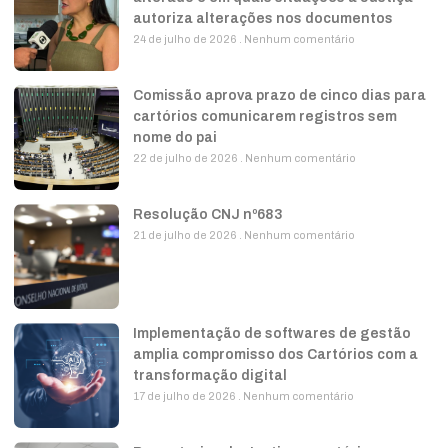
autoriza alterações nos documentos
24 de julho de 2026
Nenhum comentário
Comissão aprova prazo de cinco dias para
cartórios comunicarem registros sem
nome do pai
22 de julho de 2026
Nenhum comentário
Resolução CNJ nº683
21 de julho de 2026
Nenhum comentário
Implementação de softwares de gestão
amplia compromisso dos Cartórios com a
transformação digital
17 de julho de 2026
Nenhum comentário