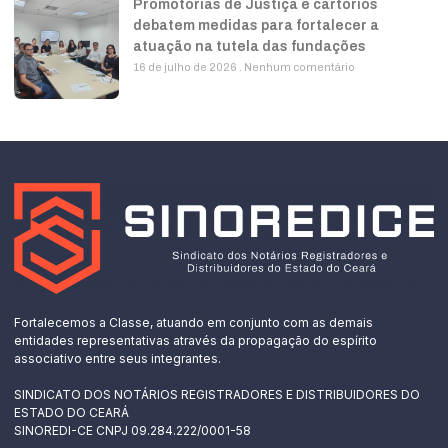
Promotorias de Justiça e cartórios
debatem medidas para fortalecer a
atuação na tutela das fundações
16 de julho de 2026
Nenhum comentário
Fortalecemos a Classe, atuando em conjunto com as demais
entidades representativas através da propagação do espírito
associativo entre seus integrantes.
SINDICATO DOS NOTÁRIOS REGISTRADORES E DISTRIBUIDORES DO
ESTADO DO CEARÁ
SINOREDI-CE CNPJ 09.284.222/0001-58