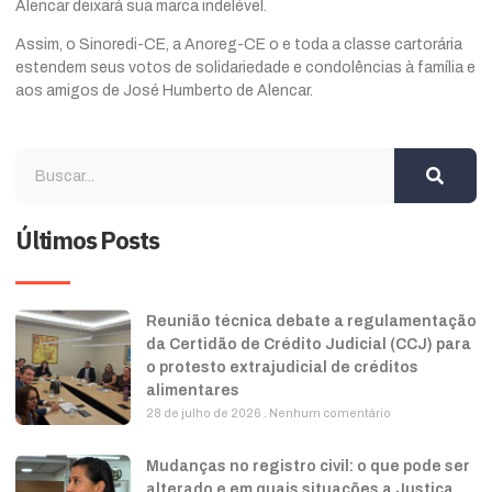
Alencar deixará sua marca indelével.
Assim, o Sinoredi-CE, a Anoreg-CE o e toda a classe cartorária
estendem seus votos de solidariedade e condolências à família e
aos amigos de José Humberto de Alencar.
Últimos Posts
Reunião técnica debate a regulamentação
da Certidão de Crédito Judicial (CCJ) para
o protesto extrajudicial de créditos
alimentares
28 de julho de 2026
Nenhum comentário
Mudanças no registro civil: o que pode ser
alterado e em quais situações a Justiça