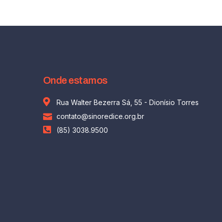
Onde estamos
Rua Walter Bezerra Sá, 55 - Dionísio Torres
contato@sinoredice.org.br
(85) 3038.9500