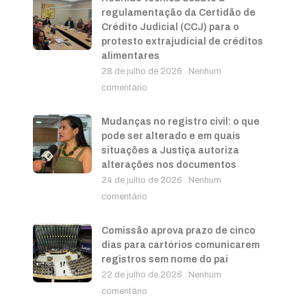
regulamentação da Certidão de
Crédito Judicial (CCJ) para o
protesto extrajudicial de créditos
alimentares
28 de julho de 2026
Nenhum
comentário
Mudanças no registro civil: o que
pode ser alterado e em quais
situações a Justiça autoriza
alterações nos documentos
24 de julho de 2026
Nenhum
comentário
Comissão aprova prazo de cinco
dias para cartórios comunicarem
registros sem nome do pai
22 de julho de 2026
Nenhum
comentário