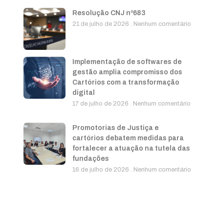
Resolução CNJ nº683
21 de julho de 2026
Nenhum comentário
Implementação de softwares de
gestão amplia compromisso dos
Cartórios com a transformação
digital
17 de julho de 2026
Nenhum comentário
Promotorias de Justiça e
cartórios debatem medidas para
fortalecer a atuação na tutela das
fundações
16 de julho de 2026
Nenhum comentário