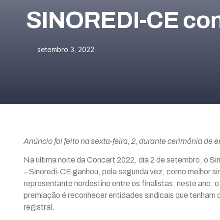
SINOREDI-CE conq
setembro 3, 2022
Anúncio foi feito na sexta-feira, 2, durante cerimônia d
Na última noite da Concart 2022, dia 2 de setembro, o Si
– Sinoredi-CE ganhou, pela segunda vez, como melhor si
representante nordestino entre os finalistas, neste ano, 
premiação é reconhecer entidades sindicais que tenham d
registral.