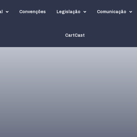
al
Convenções
Legislação
Comunicação
CartCast