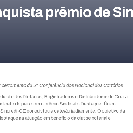
uista prêmio de Si
e encerramento da 5ª Conferência dos Nacional dos Cartórios
ndicato dos Notários, Registradores e Distribuidores do Ceará
ndicato do país com o prêmio Sindicato Destaque. Único
o Sinoredi-CE conquistou a categoria diamante. O objetivo da
estaque na atuação em benefício da classe notarial e