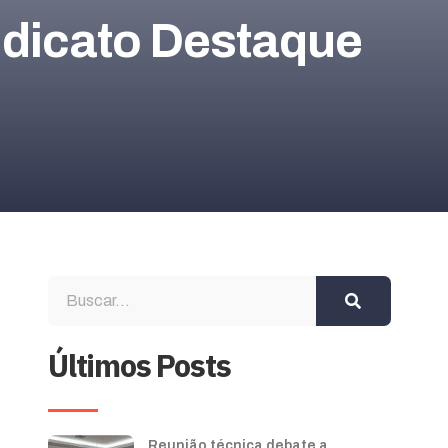
ndicato Destaque
Últimos Posts
Reunião técnica debate a