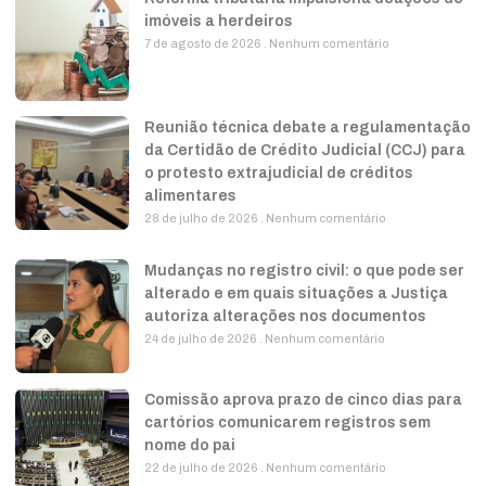
imóveis a herdeiros
7 de agosto de 2026
Nenhum comentário
Reunião técnica debate a regulamentação
da Certidão de Crédito Judicial (CCJ) para
o protesto extrajudicial de créditos
alimentares
28 de julho de 2026
Nenhum comentário
Mudanças no registro civil: o que pode ser
alterado e em quais situações a Justiça
autoriza alterações nos documentos
24 de julho de 2026
Nenhum comentário
Comissão aprova prazo de cinco dias para
cartórios comunicarem registros sem
nome do pai
22 de julho de 2026
Nenhum comentário