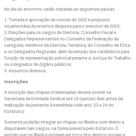
No dia do encontro, serão tratadas as seguintes pautas:
1. Tomada e aprovação de contas de 2022 e proposta
orçamentária da receita e despesa para o exercício de 2023;
2. Eleições para os cargos de Diretoria, Conselho Fiscal e
Delegados Representantes no Conselho da Federação da
categoria, membros da Diretoria Temática, do Conselho de Ética
e os Delegados Regionais, além da eleição dos candidatos para
função de representação patronal perante a Justiça do Trabalho
ou colegiados de órgãos públicos;
3. Assuntos diversos.
Inscrições
A inscrição das chapas interessadas deverá ocorrer na
Secretaria da Entidade Sindical até 15 (quinze) dias antes da
realização da presente Assembleia (vide arts. 23 e 24 do
Estatuto).
Somente poderão integrar as chapas os filiados com direito a
disputarem tais cargos, na forma prevista pelo Estatuto. É
exigido que os filiados estejam em gozo dos direitos sociais e