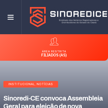
ÁREA RESTRITA
FILIADOS (AS)
INSTITUCIONAL
,
NOTÍCIAS
Sinoredi-CE convoca Assembleia
Geral para eleição de nova