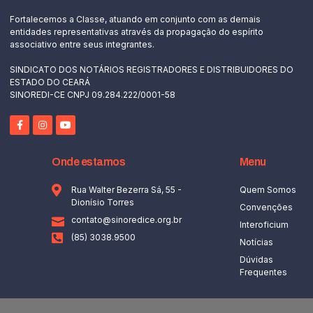
Fortalecemos a Classe, atuando em conjunto com as demais
entidades representativas através da propagação do espírito
associativo entre seus integrantes.
SINDICATO DOS NOTÁRIOS REGISTRADORES E DISTRIBUIDORES DO
ESTADO DO CEARÁ
SINOREDI-CE CNPJ 09.284.222/0001-58
Onde estamos
Menu
Rua Walter Bezerra Sá, 55 -
Quem Somos
Dionísio Torres
Convenções
contato@sinoredice.org.br
Interoficium
(85) 3038.9500
Notícias
Dúvidas
Frequentes