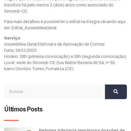
inscritos há pelo menos 2 (dois) anos como associado do
Sinoredi-CE.
Para mais detalhes é possível ler o edital na íntegra clicando aqui
em:
Edital_AssembleiaGeral
Serviço
Assembleia Geral Eleitoral e de Aprovação de Contas
Data: 28/01/2023
Horário: 08h (primeira convocação) e 09h (segunda convocação)
Local: sede do Sinoredi-CE (rua Walter Bezerra de Sá, nº 55,
bairro Dionísio Torres, Fortaleza (CE)
Últimos Posts
Reforma tributária impulsiona doações de