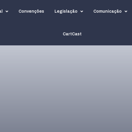
al
Convenções
Legislação
Comunicação
CartCast