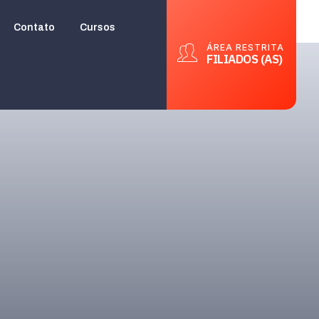
Contato
Cursos
ÁREA RESTRITA
FILIADOS (AS)