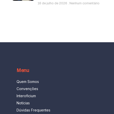
16 de julho de 2026
Nenhum comentário
Menu
Quem Somos
Convenções
Interoficium
Notícias
Dúvidas Frequentes