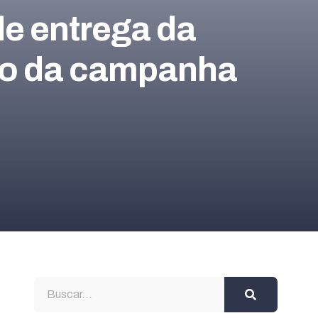
de entrega da
eio da campanha