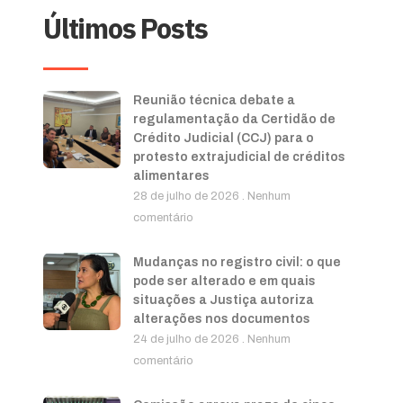
Últimos Posts
Reunião técnica debate a
regulamentação da Certidão de
Crédito Judicial (CCJ) para o
protesto extrajudicial de créditos
alimentares
28 de julho de 2026
Nenhum
comentário
Mudanças no registro civil: o que
pode ser alterado e em quais
situações a Justiça autoriza
alterações nos documentos
24 de julho de 2026
Nenhum
comentário