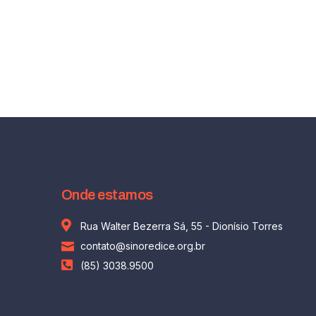
Onde estamos
Rua Walter Bezerra Sá, 55 - Dionísio Torres
contato@sinoredice.org.br
(85) 3038.9500