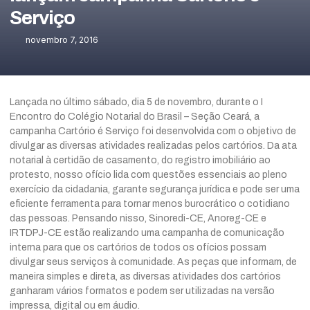
Serviço
novembro 7, 2016
Lançada no último sábado, dia 5 de novembro, durante o I
Encontro do Colégio Notarial do Brasil – Seção Ceará, a
campanha Cartório é Serviço foi desenvolvida com o objetivo de
divulgar as diversas atividades realizadas pelos cartórios. Da ata
notarial à certidão de casamento, do registro imobiliário ao
protesto, nosso ofício lida com questões essenciais ao pleno
exercício da cidadania, garante segurança jurídica e pode ser uma
eficiente ferramenta para tornar menos burocrático o cotidiano
das pessoas. Pensando nisso, Sinoredi-CE, Anoreg-CE e
IRTDPJ-CE estão realizando uma campanha de comunicação
interna para que os cartórios de todos os ofícios possam
divulgar seus serviços à comunidade. As peças que informam, de
maneira simples e direta, as diversas atividades dos cartórios
ganharam vários formatos e podem ser utilizadas na versão
impressa, digital ou em áudio.