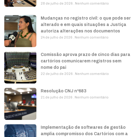
28 de julho de 2026
Nenhum comentário
Mudanças no registro civil: o que pode ser
alterado e em quais situações a Justiça
autoriza alterações nos documentos
24 de julho de 2026
Nenhum comentário
Comissão aprova prazo de cinco dias para
cartórios comunicarem registros sem
nome do pai
22 de julho de 2026
Nenhum comentário
Resolução CNJ nº683
21 de julho de 2026
Nenhum comentário
Implementação de softwares de gestão
amplia compromisso dos Cartórios com a