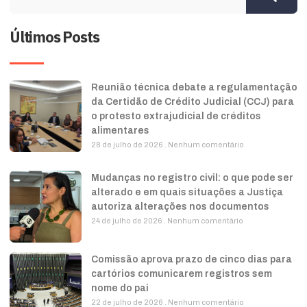
Últimos Posts
Reunião técnica debate a regulamentação
da Certidão de Crédito Judicial (CCJ) para
o protesto extrajudicial de créditos
alimentares
28 de julho de 2026
Nenhum comentário
Mudanças no registro civil: o que pode ser
alterado e em quais situações a Justiça
autoriza alterações nos documentos
24 de julho de 2026
Nenhum comentário
Comissão aprova prazo de cinco dias para
cartórios comunicarem registros sem
nome do pai
22 de julho de 2026
Nenhum comentário