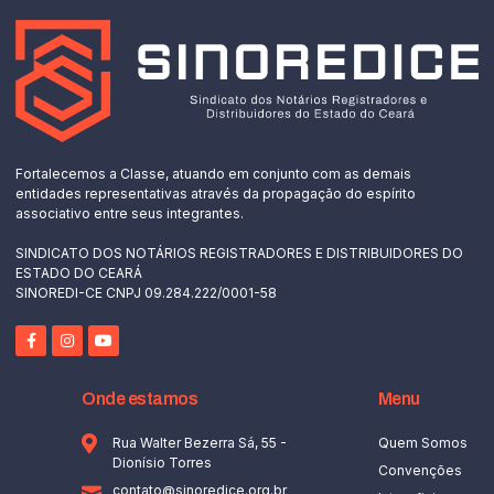
Fortalecemos a Classe, atuando em conjunto com as demais
entidades representativas através da propagação do espírito
associativo entre seus integrantes.
SINDICATO DOS NOTÁRIOS REGISTRADORES E DISTRIBUIDORES DO
ESTADO DO CEARÁ
SINOREDI-CE CNPJ 09.284.222/0001-58
Onde estamos
Menu
Rua Walter Bezerra Sá, 55 -
Quem Somos
Dionísio Torres
Convenções
contato@sinoredice.org.br