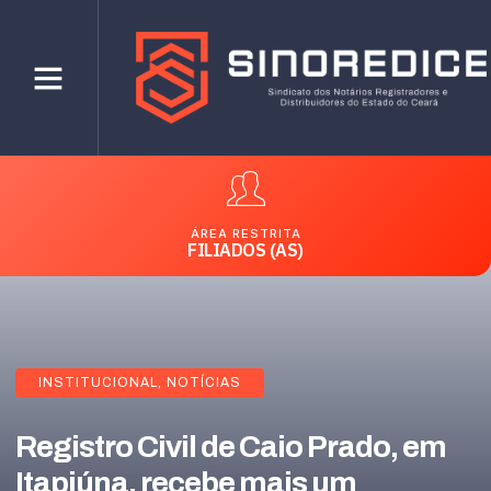
ÁREA RESTRITA
FILIADOS (AS)
INSTITUCIONAL
,
NOTÍCIAS
Registro Civil de Caio Prado, em
Itapiúna, recebe mais um