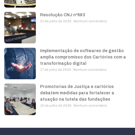
Resolução CNJ nº683
21 de julho de 2026
Nenhum comentário
Implementação de softwares de gestão
amplia compromisso dos Cartórios com a
transformação digital
17 de julho de 2026
Nenhum comentário
Promotorias de Justiça e cartórios
debatem medidas para fortalecer a
atuação na tutela das fundações
16 de julho de 2026
Nenhum comentário