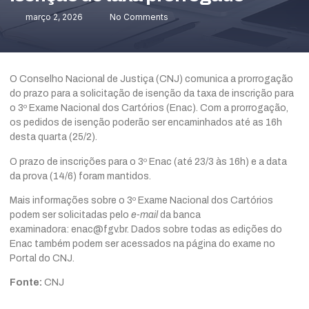
março 2, 2026
No Comments
O Conselho Nacional de Justiça (CNJ) comunica a prorrogação
do prazo para a solicitação de isenção da taxa de inscrição para
o 3º Exame Nacional dos Cartórios (Enac). Com a prorrogação,
os pedidos de isenção poderão ser encaminhados até as 16h
desta quarta (25/2).
O prazo de inscrições para o 3º Enac (até 23/3 às 16h) e a data
da prova (14/6) foram mantidos.
Mais informações sobre o 3º Exame Nacional dos Cartórios
podem ser solicitadas pelo
e-mail
da banca
examinadora: enac@fgv.br. Dados sobre todas as edições do
Enac também podem ser acessados na página do exame no
Portal do CNJ.
Fonte:
CNJ