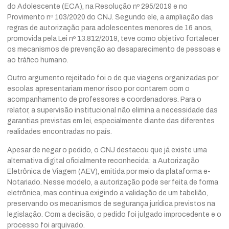
do Adolescente (ECA), na Resolução nº 295/2019 e no
Provimento nº 103/2020 do CNJ. Segundo ele, a ampliação das
regras de autorização para adolescentes menores de 16 anos,
promovida pela Lei nº 13.812/2019, teve como objetivo fortalecer
os mecanismos de prevenção ao desaparecimento de pessoas e
ao tráfico humano.
Outro argumento rejeitado foi o de que viagens organizadas por
escolas apresentariam menor risco por contarem com o
acompanhamento de professores e coordenadores. Para o
relator, a supervisão institucional não elimina a necessidade das
garantias previstas em lei, especialmente diante das diferentes
realidades encontradas no país.
Apesar de negar o pedido, o CNJ destacou que já existe uma
alternativa digital oficialmente reconhecida: a Autorização
Eletrônica de Viagem (AEV), emitida por meio da plataforma e-
Notariado. Nesse modelo, a autorização pode ser feita de forma
eletrônica, mas continua exigindo a validação de um tabelião,
preservando os mecanismos de segurança jurídica previstos na
legislação. Com a decisão, o pedido foi julgado improcedente e o
processo foi arquivado.