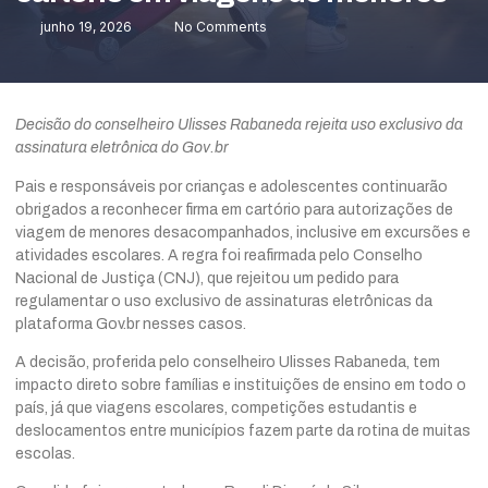
junho 19, 2026
No Comments
Decisão do conselheiro Ulisses Rabaneda rejeita uso exclusivo da
assinatura eletrônica do Gov.br
Pais e responsáveis por crianças e adolescentes continuarão
obrigados a reconhecer firma em cartório para autorizações de
viagem de menores desacompanhados, inclusive em excursões e
atividades escolares. A regra foi reafirmada pelo Conselho
Nacional de Justiça (CNJ), que rejeitou um pedido para
regulamentar o uso exclusivo de assinaturas eletrônicas da
plataforma Gov.br nesses casos.
A decisão, proferida pelo conselheiro Ulisses Rabaneda, tem
impacto direto sobre famílias e instituições de ensino em todo o
país, já que viagens escolares, competições estudantis e
deslocamentos entre municípios fazem parte da rotina de muitas
escolas.