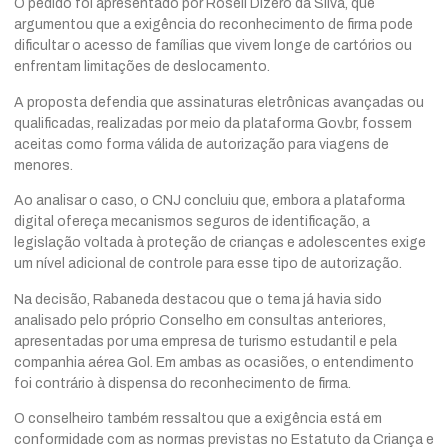
O pedido foi apresentado por Roseli Dizeró da Silva, que
argumentou que a exigência do reconhecimento de firma pode
dificultar o acesso de famílias que vivem longe de cartórios ou
enfrentam limitações de deslocamento.
A proposta defendia que assinaturas eletrônicas avançadas ou
qualificadas, realizadas por meio da plataforma Gov.br, fossem
aceitas como forma válida de autorização para viagens de
menores.
Ao analisar o caso, o CNJ concluiu que, embora a plataforma
digital ofereça mecanismos seguros de identificação, a
legislação voltada à proteção de crianças e adolescentes exige
um nível adicional de controle para esse tipo de autorização.
Na decisão, Rabaneda destacou que o tema já havia sido
analisado pelo próprio Conselho em consultas anteriores,
apresentadas por uma empresa de turismo estudantil e pela
companhia aérea Gol. Em ambas as ocasiões, o entendimento
foi contrário à dispensa do reconhecimento de firma.
O conselheiro também ressaltou que a exigência está em
conformidade com as normas previstas no Estatuto da Criança e