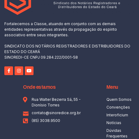
Fortalecemos a Classe, atuando em conjunto com as demais
entidades representativas através da propagação do espírito
associativo entre seus integrantes.
SINDICATO DOS NOTÁRIOS REGISTRADORES E DISTRIBUIDORES DO
ESTADO DO CEARÁ
SINOREDI-CE CNPJ 09.284.222/0001-58
Onde estamos
Menu
Rua Walter Bezerra Sá, 55 -
Quem Somos
Dionísio Torres
Convenções
contato@sinoredice.org.br
Interoficium
(85) 3038.9500
Notícias
Dúvidas
Frequentes