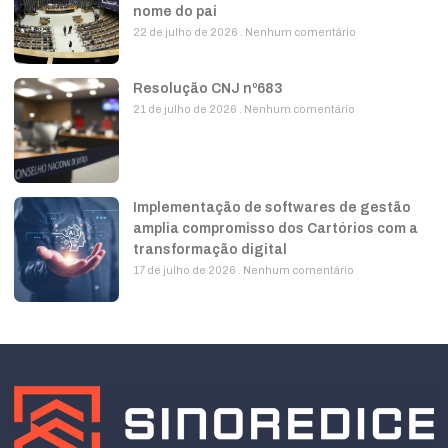
nome do pai
22 de julho de 2026
Nenhum comentário
Resolução CNJ nº683
21 de julho de 2026
Nenhum comentário
Implementação de softwares de gestão
amplia compromisso dos Cartórios com a
transformação digital
17 de julho de 2026
Nenhum comentário