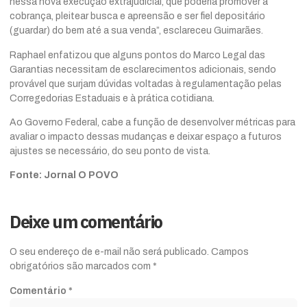
nessa nova execução extrajudicial, que poderia promover a
cobrança, pleitear busca e apreensão e ser fiel depositário
(guardar) do bem até a sua venda”, esclareceu Guimarães.
Raphael enfatizou que alguns pontos do Marco Legal das
Garantias necessitam de esclarecimentos adicionais, sendo
provável que surjam dúvidas voltadas à regulamentação pelas
Corregedorias Estaduais e à prática cotidiana.
Ao Governo Federal, cabe a função de desenvolver métricas para
avaliar o impacto dessas mudanças e deixar espaço a futuros
ajustes se necessário, do seu ponto de vista.
Fonte: Jornal O POVO
Deixe um comentário
O seu endereço de e-mail não será publicado.
Campos
obrigatórios são marcados com
*
Comentário
*