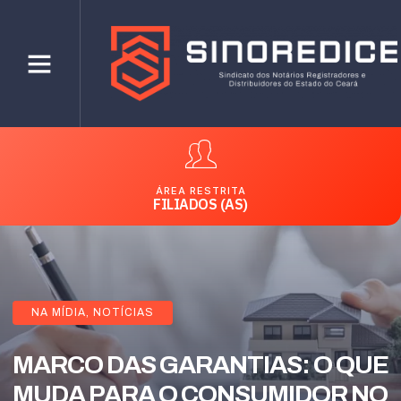
ÁREA RESTRITA
FILIADOS (AS)
NA MÍDIA
,
NOTÍCIAS
MARCO DAS GARANTIAS: O QUE
MUDA PARA O CONSUMIDOR NO