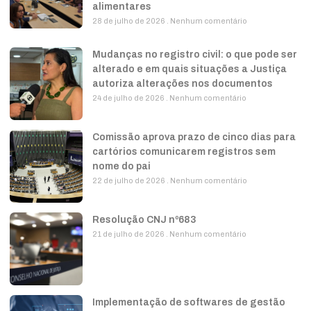
alimentares
28 de julho de 2026
Nenhum comentário
Mudanças no registro civil: o que pode ser
alterado e em quais situações a Justiça
autoriza alterações nos documentos
24 de julho de 2026
Nenhum comentário
Comissão aprova prazo de cinco dias para
cartórios comunicarem registros sem
nome do pai
22 de julho de 2026
Nenhum comentário
Resolução CNJ nº683
21 de julho de 2026
Nenhum comentário
Implementação de softwares de gestão