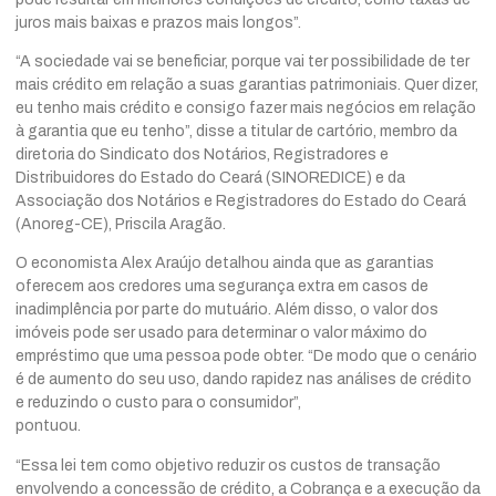
juros mais baixas e prazos mais longos”.
“A sociedade vai se beneficiar, porque vai ter possibilidade de ter
mais crédito em relação a suas garantias patrimoniais. Quer dizer,
eu tenho mais crédito e consigo fazer mais negócios em relação
à garantia que eu tenho”, disse a titular de cartório, membro da
diretoria do Sindicato dos Notários, Registradores e
Distribuidores do Estado do Ceará (SINOREDICE) e da
Associação dos Notários e Registradores do Estado do Ceará
(Anoreg-CE), Priscila Aragão.
O economista Alex Araújo detalhou ainda que as garantias
oferecem aos credores uma segurança extra em casos de
inadimplência por parte do mutuário. Além disso, o valor dos
imóveis pode ser usado para determinar o valor máximo do
empréstimo que uma pessoa pode obter. “De modo que o cenário
é de aumento do seu uso, dando rapidez nas análises de crédito
e reduzindo o custo para o consumidor”,
pontuou.
“Essa lei tem como objetivo reduzir os custos de transação
envolvendo a concessão de crédito, a Cobrança e a execução da