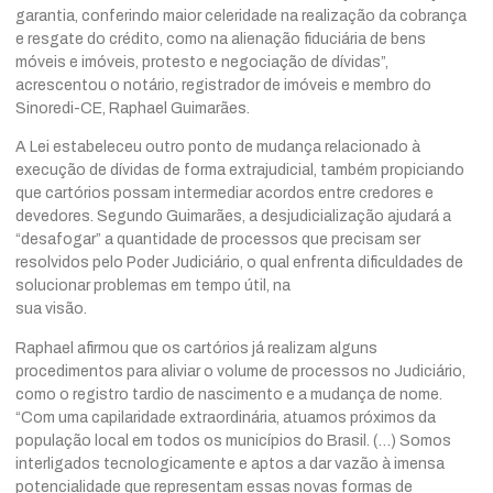
garantia, conferindo maior celeridade na realização da cobrança
e resgate do crédito, como na alienação fiduciária de bens
móveis e imóveis, protesto e negociação de dívidas”,
acrescentou o notário, registrador de imóveis e membro do
Sinoredi-CE, Raphael Guimarães.
A Lei estabeleceu outro ponto de mudança relacionado à
execução de dívidas de forma extrajudicial, também propiciando
que cartórios possam intermediar acordos entre credores e
devedores. Segundo Guimarães, a desjudicialização ajudará a
“desafogar” a quantidade de processos que precisam ser
resolvidos pelo Poder Judiciário, o qual enfrenta dificuldades de
solucionar problemas em tempo útil, na
sua visão.
Raphael afirmou que os cartórios já realizam alguns
procedimentos para aliviar o volume de processos no Judiciário,
como o registro tardio de nascimento e a mudança de nome.
“Com uma capilaridade extraordinária, atuamos próximos da
população local em todos os municípios do Brasil. (…) Somos
interligados tecnologicamente e aptos a dar vazão à imensa
potencialidade que representam essas novas formas de