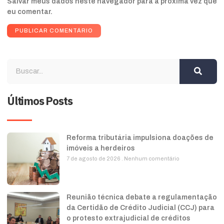
Salvar meus dados neste navegador para a próxima vez que
eu comentar.
Últimos Posts
Reforma tributária impulsiona doações de
imóveis a herdeiros
7 de agosto de 2026
Nenhum comentário
Reunião técnica debate a regulamentação
da Certidão de Crédito Judicial (CCJ) para
o protesto extrajudicial de créditos