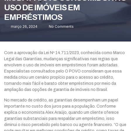
USO DE IMÓVEIS EM
EMPRÉSTIMOS
março 26, 2024
No Comments
Com a aprovação da Lei Nº 14.711/2023, conhecida como Marco
Legal das Garantias, mudanças significativas nas regras que
envolvem o uso de imóveis em empréstimos foram adotadas.
Especialistas consultados pelo O POVO consideram que essa
medida criou um cenário propício para o acesso ao crédito,
tornando mais fácil e barato obter empréstimos por meio da
ampliação das opções de garantia de imóveis no Brasil.
No mercado de crédito, as garantias desempenham um papel
importante no custo dos juros para a população. Conforme
explica o economista Alex Araújo, quando um cliente oferece
garantias substanciais para respaldar um empréstimo, isso
diminui o risco percebido pelo banco ou agente financeiro. “O que
pode resultar em melhores condições de crédito, como taxas de