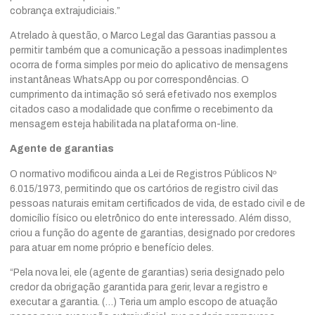
cobrança extrajudiciais.”
Atrelado à questão, o Marco Legal das Garantias passou a
permitir também que a comunicação a pessoas inadimplentes
ocorra de forma simples por meio do aplicativo de mensagens
instantâneas WhatsApp ou por correspondências. O
cumprimento da intimação só será efetivado nos exemplos
citados caso a modalidade que confirme o recebimento da
mensagem esteja habilitada na plataforma on-line.
Agente de garantias
O normativo modificou ainda a Lei de Registros Públicos Nº
6.015/1973, permitindo que os cartórios de registro civil das
pessoas naturais emitam certificados de vida, de estado civil e de
domicílio físico ou eletrônico do ente interessado. Além disso,
criou a função do agente de garantias, designado por credores
para atuar em nome próprio e benefício deles.
“Pela nova lei, ele (agente de garantias) seria designado pelo
credor da obrigação garantida para gerir, levar a registro e
executar a garantia. (…) Teria um amplo escopo de atuação