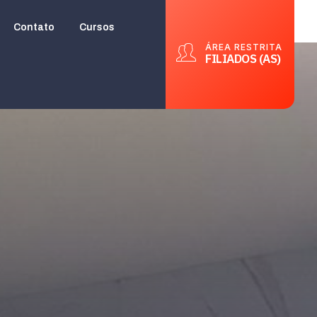
Contato
Cursos
ÁREA RESTRITA
FILIADOS (AS)