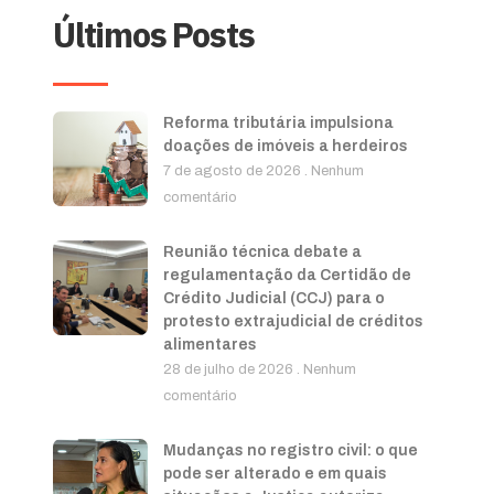
Últimos Posts
Reforma tributária impulsiona
doações de imóveis a herdeiros
7 de agosto de 2026
Nenhum
comentário
Reunião técnica debate a
regulamentação da Certidão de
Crédito Judicial (CCJ) para o
protesto extrajudicial de créditos
alimentares
28 de julho de 2026
Nenhum
comentário
Mudanças no registro civil: o que
pode ser alterado e em quais