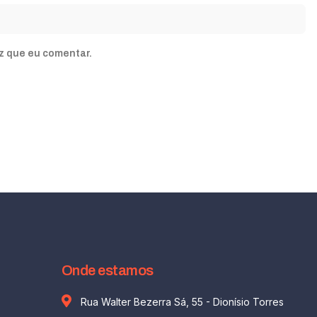
z que eu comentar.
Onde estamos
Rua Walter Bezerra Sá, 55 - Dionísio Torres