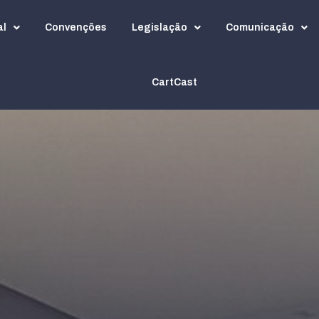
al
Convenções
Legislação
Comunicação
CartCast