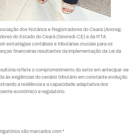
ssociação dos Notários e Registradores do Ceará (Anoreg-
uidores do Estado do Ceará (Sinoredi-CE) e da RTA
ir estratégias contábeis e tributárias cruciais para os
udanças financeiras resultantes da implementação da Lei da
ultoria reflete o comprometimento do setor em antecipar-se
 às exigências do cenário tributário em constante evolução.
trando a resiliência e a capacidade adaptativa dos
biente econômico e regulatório.
igatórios são marcados com
*