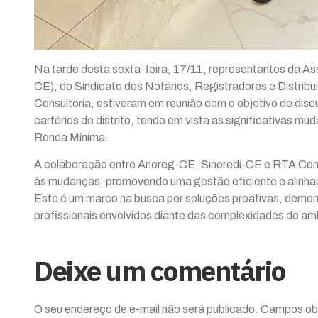
Na tarde desta sexta-feira, 17/11, representantes da A
CE), do Sindicato dos Notários, Registradores e Distrib
Consultoria, estiveram em reunião com o objetivo de discut
cartórios de distrito, tendo em vista as significativas m
Renda Mínima.
A colaboração entre Anoreg-CE, Sinoredi-CE e RTA Cons
às mudanças, promovendo uma gestão eficiente e alinhada
Este é um marco na busca por soluções proativas, demons
profissionais envolvidos diante das complexidades do am
Deixe um comentário
O seu endereço de e-mail não será publicado.
Campos obr