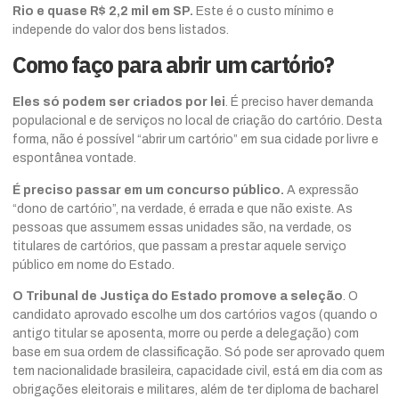
Rio e quase R$ 2,2 mil em SP.
Este é o custo mínimo e
independe do valor dos bens listados.
Como faço para abrir um cartório?
Eles só podem ser criados por lei
. É preciso haver demanda
populacional e de serviços no local de criação do cartório. Desta
forma, não é possível “abrir um cartório” em sua cidade por livre e
espontânea vontade.
É preciso passar em um concurso público.
A expressão
“dono de cartório”, na verdade, é errada e que não existe. As
pessoas que assumem essas unidades são, na verdade, os
titulares de cartórios, que passam a prestar aquele serviço
público em nome do Estado.
O Tribunal de Justiça do Estado promove a seleção
. O
candidato aprovado escolhe um dos cartórios vagos (quando o
antigo titular se aposenta, morre ou perde a delegação) com
base em sua ordem de classificação. Só pode ser aprovado quem
tem nacionalidade brasileira, capacidade civil, está em dia com as
obrigações eleitorais e militares, além de ter diploma de bacharel