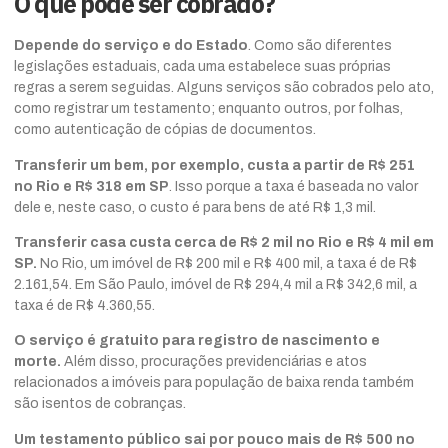
O que pode ser cobrado?
Depende do serviço e do Estado
. Como são diferentes
legislações estaduais, cada uma estabelece suas próprias
regras a serem seguidas. Alguns serviços são cobrados pelo ato,
como registrar um testamento; enquanto outros, por folhas,
como autenticação de cópias de documentos.
Transferir um bem, por exemplo, custa a partir de R$ 251
no Rio e R$ 318 em SP
. Isso porque a taxa é baseada no valor
dele e, neste caso, o custo é para bens de até R$ 1,3 mil.
Transferir casa custa cerca de R$ 2 mil no Rio e R$ 4 mil em
SP.
No Rio, um imóvel de R$ 200 mil e R$ 400 mil, a taxa é de R$
2.161,54. Em São Paulo, imóvel de R$ 294,4 mil a R$ 342,6 mil, a
taxa é de R$ 4.360,55.
O serviço é gratuito para registro de nascimento e
morte.
Além disso, procurações previdenciárias e atos
relacionados a imóveis para população de baixa renda também
são isentos de cobranças.
Um testamento público sai por pouco mais de R$ 500 no