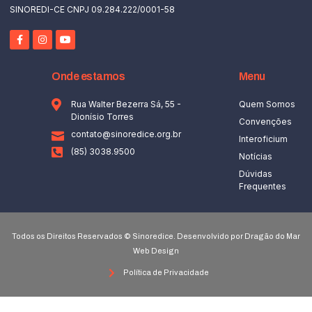
SINOREDI-CE CNPJ 09.284.222/0001-58
Onde estamos
Menu
Rua Walter Bezerra Sá, 55 -
Quem Somos
Dionísio Torres
Convenções
contato@sinoredice.org.br
Interoficium
(85) 3038.9500
Notícias
Dúvidas
Frequentes
Todos os Direitos Reservados © Sinoredice. Desenvolvido por Dragão do Mar
Web Design
Política de Privacidade