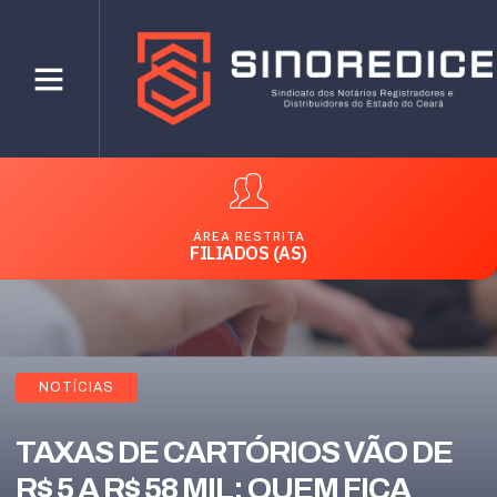
ÁREA RESTRITA
FILIADOS (AS)
NOTÍCIAS
TAXAS DE CARTÓRIOS VÃO DE
R$ 5 A R$ 58 MIL; QUEM FICA