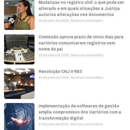
Mudanças no registro civil: o que pode ser
alterado e em quais situações a Justiça
autoriza alterações nos documentos
24 de julho de 2026
Nenhum comentário
Comissão aprova prazo de cinco dias para
cartórios comunicarem registros sem
nome do pai
22 de julho de 2026
Nenhum comentário
Resolução CNJ nº683
21 de julho de 2026
Nenhum comentário
Implementação de softwares de gestão
amplia compromisso dos Cartórios com a
transformação digital
17 de julho de 2026
Nenhum comentário