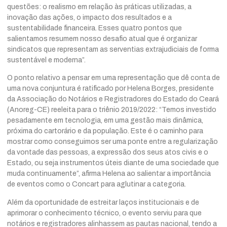
questões: o realismo em relação às práticas utilizadas, a
inovação das ações, o impacto dos resultados e a
sustentabilidade financeira. Esses quatro pontos que
salientamos resumem nosso desafio atual que é organizar
sindicatos que representam as serventias extrajudiciais de forma
sustentável e moderna”.
O ponto relativo a pensar em uma representação que dê conta de
uma nova conjuntura é ratificado por Helena Borges, presidente
da Associação do Notários e Registradores do Estado do Ceará
(Anoreg-CE) reeleita para o triênio 2019/2022: “Temos investido
pesadamente em tecnologia, em uma gestão mais dinâmica,
próxima do cartorário e da população. Este é o caminho para
mostrar como conseguimos ser uma ponte entre a regularização
da vontade das pessoas, a expressão dos seus atos civis e o
Estado, ou seja instrumentos úteis diante de uma sociedade que
muda continuamente”, afirma Helena ao salientar a importância
de eventos como o Concart para aglutinar a categoria.
Além da oportunidade de estreitar laços institucionais e de
aprimorar o conhecimento técnico, o evento serviu para que
notários e registradores alinhassem as pautas nacional, tendo a