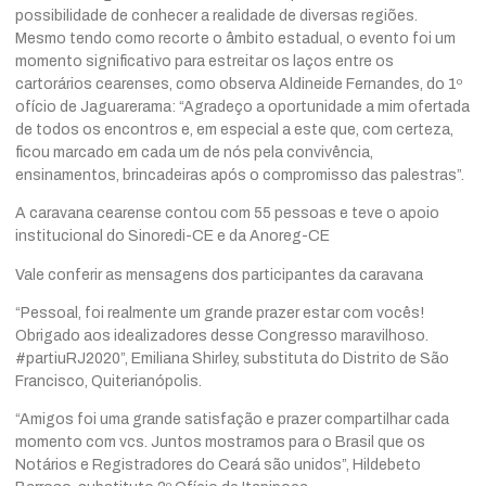
possibilidade de conhecer a realidade de diversas regiões.
Mesmo tendo como recorte o âmbito estadual, o evento foi um
momento significativo para estreitar os laços entre os
cartorários cearenses, como observa Aldineide Fernandes, do 1º
ofício de Jaguarerama: “Agradeço a oportunidade a mim ofertada
de todos os encontros e, em especial a este que, com certeza,
ficou marcado em cada um de nós pela convivência,
ensinamentos, brincadeiras após o compromisso das palestras”.
A caravana cearense contou com 55 pessoas e teve o apoio
institucional do Sinoredi-CE e da Anoreg-CE
Vale conferir as mensagens dos participantes da caravana
“Pessoal, foi realmente um grande prazer estar com vocês!
Obrigado aos idealizadores desse Congresso maravilhoso.
#partiuRJ2020”, Emiliana Shirley, substituta do Distrito de São
Francisco, Quiterianópolis.
“Amigos foi uma grande satisfação e prazer compartilhar cada
momento com vcs. Juntos mostramos para o Brasil que os
Notários e Registradores do Ceará são unidos”, Hildebeto