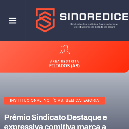
ÁREA RESTRITA
FILIADOS (AS)
INSTITUCIONAL
,
NOTÍCIAS
,
SEM CATEGORIA
Prêmio Sindicato Destaque e
expressiva comitiva marca a