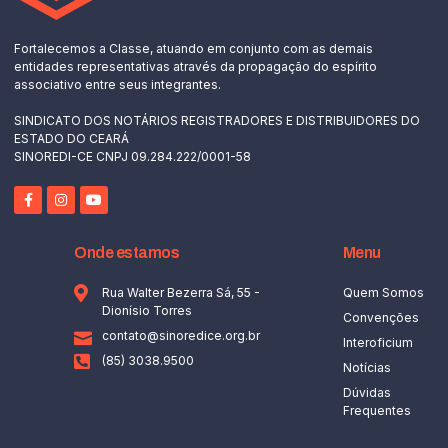
Fortalecemos a Classe, atuando em conjunto com as demais
entidades representativas através da propagação do espírito
associativo entre seus integrantes.
SINDICATO DOS NOTÁRIOS REGISTRADORES E DISTRIBUIDORES DO
ESTADO DO CEARÁ
SINOREDI-CE CNPJ 09.284.222/0001-58
Onde estamos
Menu
Rua Walter Bezerra Sá, 55 -
Quem Somos
Dionísio Torres
Convenções
contato@sinoredice.org.br
Interoficium
(85) 3038.9500
Notícias
Dúvidas
Frequentes