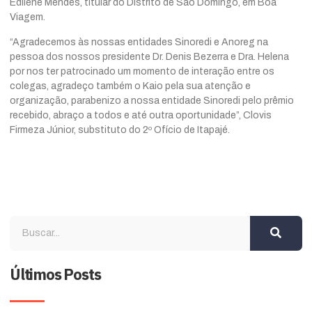
Edilene Mendes, titular do Distrito de São Domingo, em Boa
Viagem.
“Agradecemos às nossas entidades Sinoredi e Anoreg na
pessoa dos nossos presidente Dr. Denis Bezerra e Dra. Helena
por nos ter patrocinado um momento de interação entre os
colegas, agradeço também o Kaio pela sua atenção e
organização, parabenizo a nossa entidade Sinoredi pelo prêmio
recebido, abraço a todos e até outra oportunidade”, Clovis
Firmeza Júnior, substituto do 2º Ofício de Itapajé.
Últimos Posts