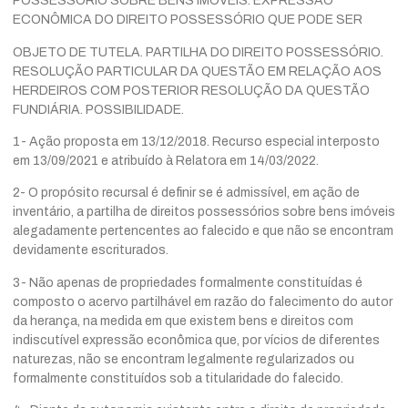
POSSESSÓRIO SOBRE BENS IMÓVEIS. EXPRESSÃO
ECONÔMICA DO DIREITO POSSESSÓRIO QUE PODE SER
OBJETO DE TUTELA. PARTILHA DO DIREITO POSSESSÓRIO.
RESOLUÇÃO PARTICULAR DA QUESTÃO EM RELAÇÃO AOS
HERDEIROS COM POSTERIOR RESOLUÇÃO DA QUESTÃO
FUNDIÁRIA. POSSIBILIDADE.
1- Ação proposta em 13/12/2018. Recurso especial interposto
em 13/09/2021 e atribuído à Relatora em 14/03/2022.
2- O propósito recursal é definir se é admissível, em ação de
inventário, a partilha de direitos possessórios sobre bens imóveis
alegadamente pertencentes ao falecido e que não se encontram
devidamente escriturados.
3- Não apenas de propriedades formalmente constituídas é
composto o acervo partilhável em razão do falecimento do autor
da herança, na medida em que existem bens e direitos com
indiscutível expressão econômica que, por vícios de diferentes
naturezas, não se encontram legalmente regularizados ou
formalmente constituídos sob a titularidade do falecido.