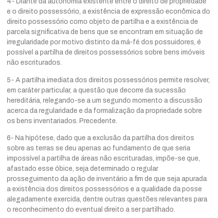
4- Diante da autonomia existente entre o direito de propriedade
e o direito possessório, a existência de expressão econômica do
direito possessório como objeto de partilha e a existência de
parcela significativa de bens que se encontram em situação de
irregularidade por motivo distinto da má-fé dos possuidores, é
possível a partilha de direitos possessórios sobre bens imóveis
não escriturados.
5- A partilha imediata dos direitos possessórios permite resolver,
em caráter particular, a questão que decorre da sucessão
hereditária, relegando-se a um segundo momento a discussão
acerca da regularidade e da formalização da propriedade sobre
os bens inventariados. Precedente.
6- Na hipótese, dado que a exclusão da partilha dos direitos
sobre as terras se deu apenas ao fundamento de que seria
impossível a partilha de áreas não escrituradas, impõe-se que,
afastado esse óbice, seja determinado o regular
prosseguimento da ação de inventário a fim de que seja apurada
a existência dos direitos possessórios e a qualidade da posse
alegadamente exercida, dentre outras questões relevantes para
o reconhecimento do eventual direito a ser partilhado.