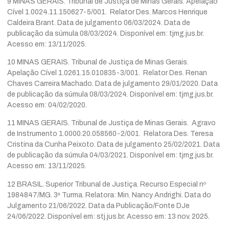
9 MINAS GERAIS. Tribunal de Justiça de Minas Gerais. Apelação
Cível 1.0024.11.150627-5/001. Relator Des. Marcos Henrique
Caldeira Brant. Data de julgamento 06/03/2024. Data de
publicação da súmula 08/03/2024. Disponível em: tjmg.jus.br.
Acesso em: 13/11/2025.
10 MINAS GERAIS. Tribunal de Justiça de Minas Gerais.
Apelação Cível 1.0261.15.010835-3/001. Relator Des. Renan
Chaves Carreira Machado. Data de julgamento 29/01/2020. Data
de publicação da súmula 08/03/2024. Disponível em: tjmg.jus.br.
Acesso em: 04/02/2020.
11 MINAS GERAIS. Tribunal de Justiça de Minas Gerais. Agravo
de Instrumento 1.0000.20.058560-2/001. Relatora Des. Teresa
Cristina da Cunha Peixoto. Data de julgamento 25/02/2021. Data
de publicação da súmula 04/03/2021. Disponível em: tjmg.jus.br.
Acesso em: 13/11/2025.
12 BRASIL. Superior Tribunal de Justiça. Recurso Especial nº
1984847/MG. 3ª Turma. Relatora: Min. Nancy Andrighi. Data do
Julgamento 21/06/2022. Data da Publicação/Fonte DJe
24/06/2022. Disponível em: stj.jus.br. Acesso em: 13 nov. 2025.