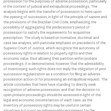
possession for the purposes of adverse possession, particularly
in the context of judicial and extrajudicial proceedings. The
analysis begins with the transfer of possession to heirs upon
the opening of succession, in light of the principle of saisine and
the provisions of the Brazilian Civil Code, emphasizing the
possibility of aggregating the predecessor’s period of
possession to satisfy the requirements for acquisitive
prescription. The study is based on normative, doctrinal, and
case law analysis, with particular emphasis on precedents of the
Superior Court of Justice, which recognize the autonomy of
possessory rights in relation to property rights and their
economic value, thus allowing their partition within probate
proceedings. It is demonstrated, however, that the admissibility
of inventorying such rights does not imply the obligation of prior
succession regularization as a condition for filing an adverse
possession action or for processing an extrajudicial request. The
article concludes that heirs have standing to directly seek
recognition of adverse possession, and that the decision to
open probate proceedings should be assessed in light of the
legal and economic circumstances of each case, as the
inventory of possessory rights may be useful in certain
situations but is not an indispensable requirement for the