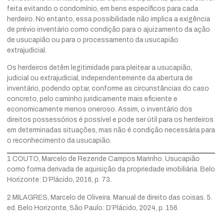
feita evitando o condomínio, em bens específicos para cada
herdeiro. No entanto, essa possibilidade não implica a exigência
de prévio inventário como condição para o ajuizamento da ação
de usucapião ou para o processamento da usucapião
extrajudicial.
Os herdeiros detêm legitimidade para pleitear a usucapião,
judicial ou extrajudicial, independentemente da abertura de
inventário, podendo optar, conforme as circunstâncias do caso
concreto, pelo caminho juridicamente mais eficiente e
economicamente menos oneroso. Assim, o inventário dos
direitos possessórios é possível e pode ser útil para os herdeiros
em determinadas situações, mas não é condição necessária para
o reconhecimento da usucapião.
1 COUTO, Marcelo de Rezende Campos Marinho. Usucapião
como forma derivada de aquisição da propriedade imobiliária. Belo
Horizonte: D’Plácido, 2016, p. 73.
2 MILAGRES, Marcelo de Oliveira. Manual de direito das coisas. 5.
ed. Belo Horizonte, São Paulo: D’Plácido, 2024, p. 156.