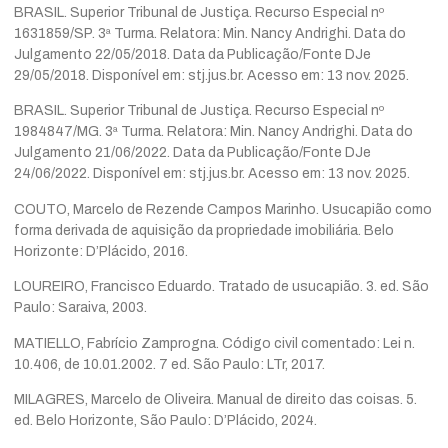
BRASIL. Superior Tribunal de Justiça. Recurso Especial nº
1631859/SP. 3ª Turma. Relatora: Min. Nancy Andrighi. Data do
Julgamento 22/05/2018. Data da Publicação/Fonte DJe
29/05/2018. Disponível em: stj.jus.br. Acesso em: 13 nov. 2025.
BRASIL. Superior Tribunal de Justiça. Recurso Especial nº
1984847/MG. 3ª Turma. Relatora: Min. Nancy Andrighi. Data do
Julgamento 21/06/2022. Data da Publicação/Fonte DJe
24/06/2022. Disponível em: stj.jus.br. Acesso em: 13 nov. 2025.
COUTO, Marcelo de Rezende Campos Marinho. Usucapião como
forma derivada de aquisição da propriedade imobiliária. Belo
Horizonte: D’Plácido, 2016.
LOUREIRO, Francisco Eduardo. Tratado de usucapião. 3. ed. São
Paulo: Saraiva, 2003.
MATIELLO, Fabrício Zamprogna. Código civil comentado: Lei n.
10.406, de 10.01.2002. 7 ed. São Paulo: LTr, 2017.
MILAGRES, Marcelo de Oliveira. Manual de direito das coisas. 5.
ed. Belo Horizonte, São Paulo: D’Plácido, 2024.