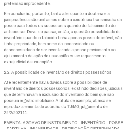
pretensão improcedente.
Em conclusão, portanto, tanto a lei quanto a doutrina e a
jurisprudência são uniformes sobre a existência transmissão da
posse para todos os sucessores quando do falecimento do
antecessor. Deve-se passar, então, à questão possibilidade de
inventário quando o falecido tinha apenas posse do imóvel, não
tinha propriedade, bem como da necessidade ou
desnecessidade de ser inventariada a posse previamente ao
ajuizamento da ação de usucapião ou ao requerimento
extrajudicial da usucapião.
2.2. A possibilidade de inventário de direitos possessórios
Até recentemente havia dúvida sobre a possibilidade de
inventário de direitos possessórios, existindo decisões judiciais
que determinavam a exclusão do inventário do bem que não
possuía registro imobiliário. A título de exemplo, abaixo se
reproduz a ementa de acórdão do TJ/MG, julgamento de
25/2/202111:
EMENTA: AGRAVO DE INSTRUMENTO – INVENTÁRIO – POSSE
– PARTILHA – INVIABILIDADE – RETIFICAÇÃO DETERMINADA