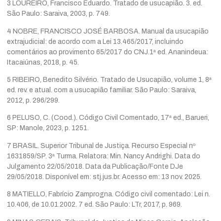
3 LOUREIRO, Francisco Eduardo. Tratado de usucapião. 3. ed.
São Paulo: Saraiva, 2003, p. 749.
4 NOBRE, FRANCISCO JOSÉ BARBOSA. Manual da usucapião
extrajudicial: de acordo com a Lei 13.465/2017, incluindo
comentários ao provimento 65/2017 do CNJ.1ª ed. Ananindeua:
Itacaiúnas, 2018, p. 45.
5 RIBEIRO, Benedito Silvério. Tratado de Usucapião, volume 1, 8ª
ed. rev. e atual. com a usucapião familiar. São Paulo: Saraiva,
2012, p. 296/299.
6 PELUSO, C. (Cood.). Código Civil Comentado, 17ª ed., Barueri,
SP: Manole, 2023, p. 1251.
7 BRASIL. Superior Tribunal de Justiça. Recurso Especial nº
1631859/SP. 3ª Turma. Relatora: Min. Nancy Andrighi. Data do
Julgamento 22/05/2018. Data da Publicação/Fonte DJe
29/05/2018. Disponível em: stj.jus.br. Acesso em: 13 nov. 2025.
8 MATIELLO, Fabrício Zamprogna. Código civil comentado: Lei n.
10.406, de 10.01.2002. 7 ed. São Paulo: LTr, 2017, p. 969.