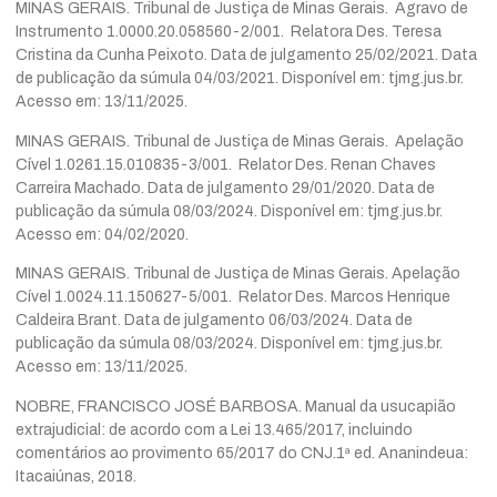
MINAS GERAIS. Tribunal de Justiça de Minas Gerais. Agravo de
Instrumento 1.0000.20.058560-2/001. Relatora Des. Teresa
Cristina da Cunha Peixoto. Data de julgamento 25/02/2021. Data
de publicação da súmula 04/03/2021. Disponível em: tjmg.jus.br.
Acesso em: 13/11/2025.
MINAS GERAIS. Tribunal de Justiça de Minas Gerais. Apelação
Cível 1.0261.15.010835-3/001. Relator Des. Renan Chaves
Carreira Machado. Data de julgamento 29/01/2020. Data de
publicação da súmula 08/03/2024. Disponível em: tjmg.jus.br.
Acesso em: 04/02/2020.
MINAS GERAIS. Tribunal de Justiça de Minas Gerais. Apelação
Cível 1.0024.11.150627-5/001. Relator Des. Marcos Henrique
Caldeira Brant. Data de julgamento 06/03/2024. Data de
publicação da súmula 08/03/2024. Disponível em: tjmg.jus.br.
Acesso em: 13/11/2025.
NOBRE, FRANCISCO JOSÉ BARBOSA. Manual da usucapião
extrajudicial: de acordo com a Lei 13.465/2017, incluindo
comentários ao provimento 65/2017 do CNJ.1ª ed. Ananindeua:
Itacaiúnas, 2018.