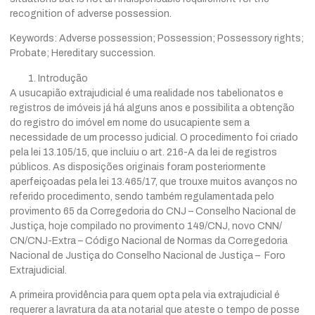
recognition of adverse possession.
Keywords: Adverse possession; Possession; Possessory rights;
Probate; Hereditary succession.
Introdução
A usucapião extrajudicial é uma realidade nos tabelionatos e
registros de imóveis já há alguns anos e possibilita a obtenção
do registro do imóvel em nome do usucapiente sem a
necessidade de um processo judicial. O procedimento foi criado
pela lei 13.105/15, que incluiu o art. 216-A da lei de registros
públicos. As disposições originais foram posteriormente
aperfeiçoadas pela lei 13.465/17, que trouxe muitos avanços no
referido procedimento, sendo também regulamentada pelo
provimento 65 da Corregedoria do CNJ – Conselho Nacional de
Justiça, hoje compilado no provimento 149/CNJ, novo CNN/
CN/CNJ-Extra – Código Nacional de Normas da Corregedoria
Nacional de Justiça do Conselho Nacional de Justiça – Foro
Extrajudicial.
A primeira providência para quem opta pela via extrajudicial é
requerer a lavratura da ata notarial que ateste o tempo de posse