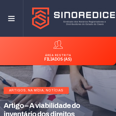
ÁREA RESTRITA
FILIADOS (AS)
ARTIGOS
,
NA MÍDIA
,
NOTÍCIAS
Artigo – A viabilidade do
inventário dos direitos