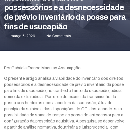
possessórios e a desnecessidade
de prévio inventário da posse para
fins de usucapião
março 6, 2026
No Comments
Por Gabriela Franco Maculan Assumpção
O presente artigo analisa a viabilidade do inventário dos direitos
possessórios e a desnecessidade de prévio inventário da posse
para fins de usucapião, no contexto tanto da usucapião judicial
como da extrajudicial. Parte-se do exame da transmissão da
posse aos herdeiros com a abertura da sucessão, à luz do
princípio da saisine e das disposições do CC, destacando-se a
possibilidade de soma do tempo de posse do antecessor para a
configuração da prescrição aquisitiva. A pesquisa se desenvolve
a partir de análise normativa, doutrinária e jurisprudencial, com