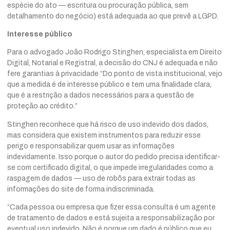
espécie do ato — escritura ou procuração pública, sem
detalhamento do negócio) está adequada ao que prevê a LGPD.
Interesse público
Para o advogado João Rodrigo Stinghen, especialista em Direito
Digital, Notarial e Registral, a decisão do CNJ é adequada e não
fere garantias à privacidade “Do ponto de vista institucional, vejo
que a medida é de interesse público e tem uma finalidade clara,
que é a restrição a dados necessários para a questão de
proteção ao crédito.”
Stinghen reconhece que há risco de uso indevido dos dados,
mas considera que existem instrumentos para reduzir esse
perigo e responsabilizar quem usar as informações
indevidamente. Isso porque o autor do pedido precisa identificar-
se com certificado digital, o que impede irregularidades como a
raspagem de dados — uso de robôs para extrair todas as
informações do site de forma indiscriminada.
“Cada pessoa ou empresa que fizer essa consulta é um agente
de tratamento de dados e está sujeita a responsabilização por
eventual uso indevido. Não é porque um dado é público que eu