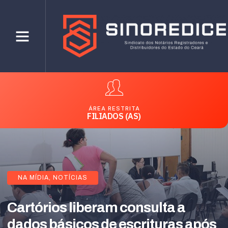
ÁREA RESTRITA
FILIADOS (AS)
NA MÍDIA
,
NOTÍCIAS
Cartórios liberam consulta a
dados básicos de escrituras após