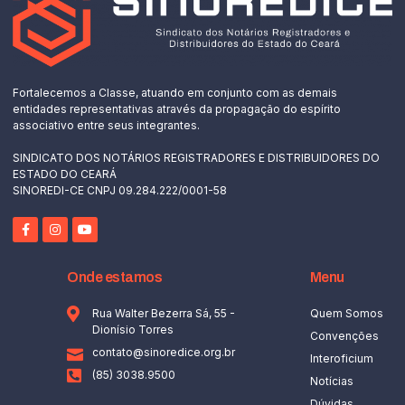
Fortalecemos a Classe, atuando em conjunto com as demais
entidades representativas através da propagação do espírito
associativo entre seus integrantes.
SINDICATO DOS NOTÁRIOS REGISTRADORES E DISTRIBUIDORES DO
ESTADO DO CEARÁ
SINOREDI-CE CNPJ 09.284.222/0001-58
Onde estamos
Menu
Rua Walter Bezerra Sá, 55 -
Quem Somos
Dionísio Torres
Convenções
contato@sinoredice.org.br
Interoficium
(85) 3038.9500
Notícias
Dúvidas