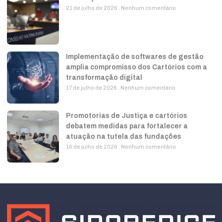
21 de julho de 2026
Nenhum comentário
Implementação de softwares de gestão
amplia compromisso dos Cartórios com a
transformação digital
17 de julho de 2026
Nenhum comentário
Promotorias de Justiça e cartórios
debatem medidas para fortalecer a
atuação na tutela das fundações
16 de julho de 2026
Nenhum comentário