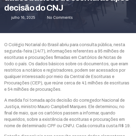
decisão do CNJ
julho 16, 2025
No Comments
O Colégio Notarial do Brasil abriu para consulta pública, nesta
segunda-feira (14/7), informações referentes a 95 milhões de
escrituras e procurações firmadas em Cartórios de Notas de
todo o país. Os dados básicos sobre os documentos, que eram
restritos a notários e registradores, podem ser acessados por
qualquer interessado por meio da
Central de Escrituras e
Procurações (CEP)
, que reúne cerca de 41 milhões de escrituras
e 54 milhões de procurações.
A medida foi tomada
após decisão
do corregedor Nacional de
Justiça, ministro Mauro Campbell Marques. Ele determinou, no
final de maio, que os cartórios passem a informar, quando
requeridos, sobre a existência de escrituras e procurações em
nome de determinado CPF ou CNPJ. Cada consulta custa R$ 19.