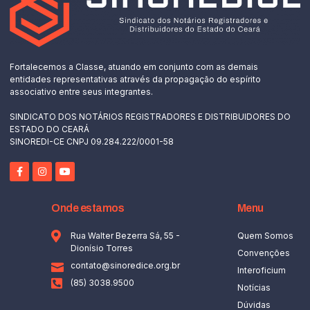
Fortalecemos a Classe, atuando em conjunto com as demais
entidades representativas através da propagação do espírito
associativo entre seus integrantes.
SINDICATO DOS NOTÁRIOS REGISTRADORES E DISTRIBUIDORES DO
ESTADO DO CEARÁ
SINOREDI-CE CNPJ 09.284.222/0001-58
Onde estamos
Menu
Rua Walter Bezerra Sá, 55 -
Quem Somos
Dionísio Torres
Convenções
contato@sinoredice.org.br
Interoficium
(85) 3038.9500
Notícias
Dúvidas