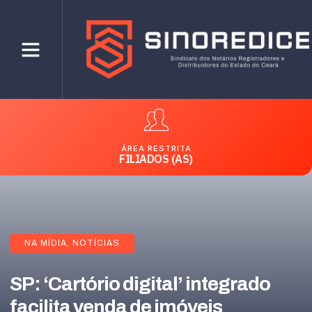
ÁREA RESTRITA
FILIADOS (AS)
NA MÍDIA
,
NOTÍCIAS
SP: ‘Cartório digital’ integrado
facilita venda de imóveis