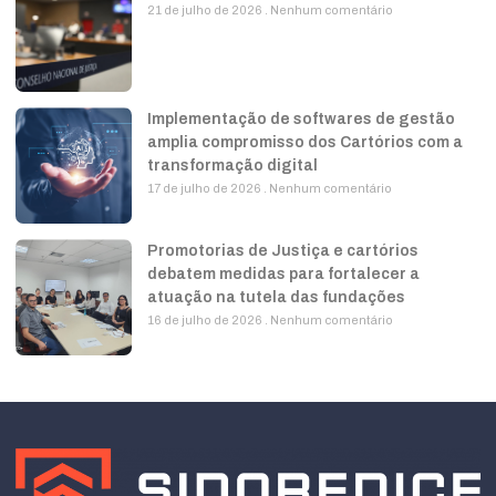
21 de julho de 2026
Nenhum comentário
Implementação de softwares de gestão
amplia compromisso dos Cartórios com a
transformação digital
17 de julho de 2026
Nenhum comentário
Promotorias de Justiça e cartórios
debatem medidas para fortalecer a
atuação na tutela das fundações
16 de julho de 2026
Nenhum comentário