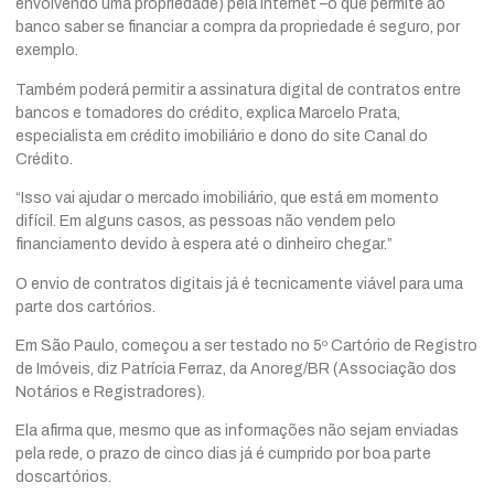
envolvendo uma propriedade) pela internet –o que permite ao
banco saber se financiar a compra da propriedade é seguro, por
exemplo.
Também poderá permitir a assinatura digital de contratos entre
bancos e tomadores do crédito, explica Marcelo Prata,
especialista em crédito imobiliário e dono do site Canal do
Crédito.
“Isso vai ajudar o mercado imobiliário, que está em momento
difícil. Em alguns casos, as pessoas não vendem pelo
financiamento devido à espera até o dinheiro chegar.”
O envio de contratos digitais já é tecnicamente viável para uma
parte dos cartórios.
Em São Paulo, começou a ser testado no 5º Cartório de Registro
de Imóveis, diz Patrícia Ferraz, da Anoreg/BR (Associação dos
Notários e Registradores).
Ela afirma que, mesmo que as informações não sejam enviadas
pela rede, o prazo de cinco dias já é cumprido por boa parte
doscartórios.