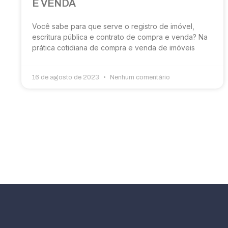
E VENDA
Você sabe para que serve o registro de imóvel,
escritura pública e contrato de compra e venda? Na
prática cotidiana de compra e venda de imóveis
16 de agosto de 2023
Nenhum comentário