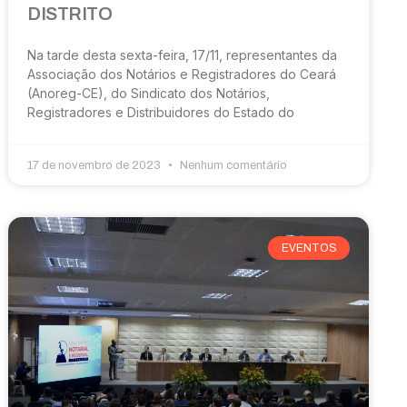
DISTRITO
Na tarde desta sexta-feira, 17/11, representantes da
Associação dos Notários e Registradores do Ceará
(Anoreg-CE), do Sindicato dos Notários,
Registradores e Distribuidores do Estado do
17 de novembro de 2023
Nenhum comentário
EVENTOS