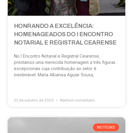
HONRANDO A EXCELÊNCIA:
HOMENAGEADOS DO I ENCONTRO
NOTARIAL E REGISTRAL CEARENSE
No I Encontro Notarial e Registral Cearense,
prestamos uma merecida homenagem a três figuras
excepcionais cuja contribuição ao setor é
inestimável: Maria Albanisa Aguiar Sousa,
21 de outubro de 2023
Nenhum comentário
NOTÍCIAS