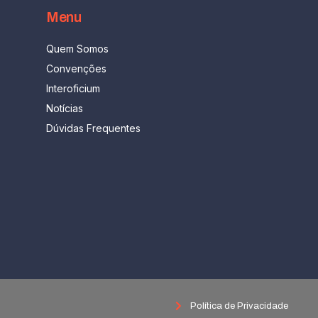
Menu
Quem Somos
Convenções
Interoficium
Notícias
Dúvidas Frequentes
Política de Privacidade