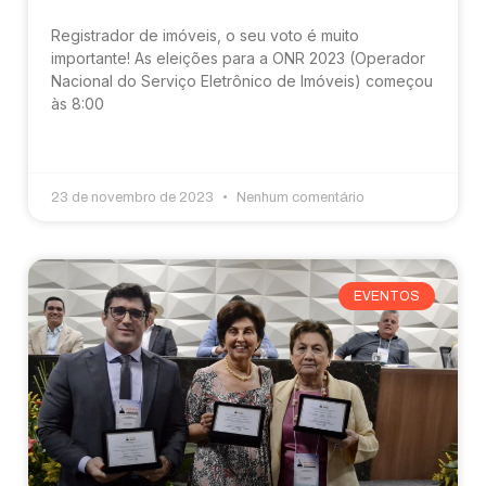
Registrador de imóveis, o seu voto é muito
importante! As eleições para a ONR 2023 (Operador
Nacional do Serviço Eletrônico de Imóveis) começou
às 8:00
23 de novembro de 2023
Nenhum comentário
EVENTOS