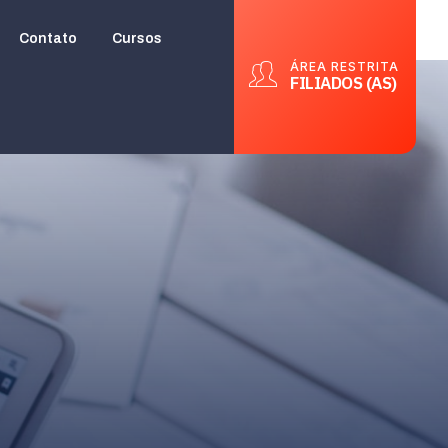
Contato
Cursos
ÁREA RESTRITA
FILIADOS (AS)