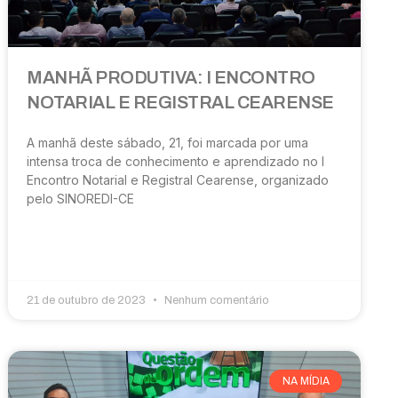
MANHÃ PRODUTIVA: I ENCONTRO
NOTARIAL E REGISTRAL CEARENSE
A manhã deste sábado, 21, foi marcada por uma
intensa troca de conhecimento e aprendizado no I
Encontro Notarial e Registral Cearense, organizado
pelo SINOREDI-CE
21 de outubro de 2023
Nenhum comentário
NA MÍDIA